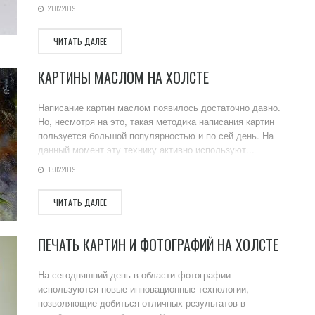
21.02.2019
ЧИТАТЬ ДАЛЕЕ
КАРТИНЫ МАСЛОМ НА ХОЛСТЕ
Написание картин маслом появилось достаточно давно.
Но, несмотря на это, такая методика написания картин
пользуется большой популярностью и по сей день. На
данный момент эту технику активно используют...
13.02.2019
ЧИТАТЬ ДАЛЕЕ
ПЕЧАТЬ КАРТИН И ФОТОГРАФИЙ НА ХОЛСТЕ
На сегодняшний день в области фотографии
используются новые инновационные технологии,
позволяющие добиться отличных результатов в