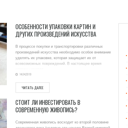
ОСОБЕННОСТИ УПАКОВКИ КАРТИН И
ДРУГИХ ПРОИЗВЕДЕНИЙ ИСКУССТВА
В процессе покупки и транспортировки различных
произведений искусства необходимо особое внимание
уделять их упаковке, которая защищает их от
всевозможных повреждений. В настоящее время
картины изготав...
14.04.2019
ЧИТАТЬ ДАЛЕЕ
СТОИТ ЛИ ИНВЕСТИРОВАТЬ В
СОВРЕМЕННУЮ ЖИВОПИСЬ?
Современная живопись восходит ко второй половине
двадцатого века (условно это начало Второй мировой