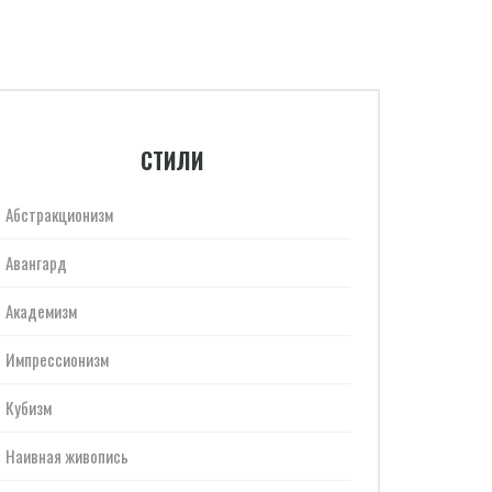
СТИЛИ
Абстракционизм
Авангард
Академизм
Импрессионизм
Кубизм
Наивная живопись