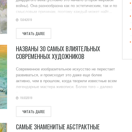
войны). Она разнообразна как по эстетическим, так и по
смысловым причинам, поэтому каждый может найт...
13.04.2019
ЧИТАТЬ ДАЛЕЕ
НАЗВАНЫ 30 САМЫХ ВЛИЯТЕЛЬНЫХ
СОВРЕМЕННЫХ ХУДОЖНИКОВ
Современное изобразительное искусство не перестает
развиваться, и происходит это даже еще более
активно, чем в прошлом, когда творили известные всем
легендарные мастера живописи. Более того – далеко
н...
19.03.2019
ЧИТАТЬ ДАЛЕЕ
САМЫЕ ЗНАМЕНИТЫЕ АБСТРАКТНЫЕ