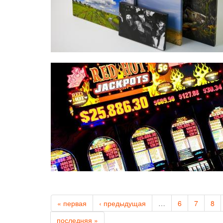
« первая
‹ предыдущая
…
6
7
8
последняя »