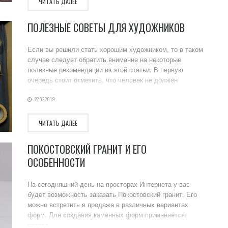
ЧИТАТЬ ДАЛЕЕ
ПОЛЕЗНЫЕ СОВЕТЫ ДЛЯ ХУДОЖНИКОВ
Если вы решили стать хорошим художником, то в таком
случае следует обратить внимание на некоторые
полезные рекомендации из этой статьи. В первую
очередь стоит отметить, что человек не должен
называть ...
22.02.2019
ЧИТАТЬ ДАЛЕЕ
ПОКОСТОВСКИЙ ГРАНИТ И ЕГО
ОСОБЕННОСТИ
На сегодняшний день на просторах Интернета у вас
будет возможность заказать Покостовский гранит. Его
можно встретить в продаже в различных вариантах
форм. Для создания каменных форм применяется
гидроа...