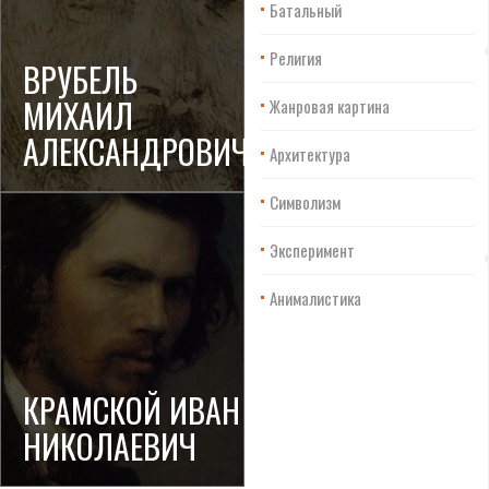
Батальный
Религия
ВРУБЕЛЬ
МИХАИЛ
Жанровая картина
АЛЕКСАНДРОВИЧ
Архитектура
Символизм
Эксперимент
Анималистика
КРАМСКОЙ ИВАН
НИКОЛАЕВИЧ