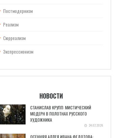
Постмодернизм
Реализм
Сюрреализм
Экспрессионизм
НОВОСТИ
СТАНИСЛАВ КРУПП: МИСТИЧЕСКИЙ
МОДЕРН В ПОЛОТНАХ РУССКОГО
ХУДОЖНИКА
24.02.2026
ОСЕННЯЯ АЛЛЕЯ ИВАНА ФЕДОТОВА: