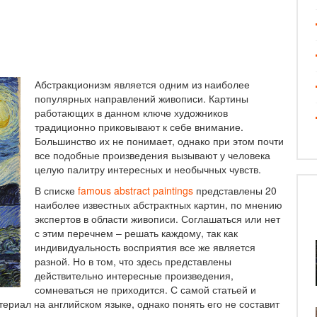
ПЕРТЫ
Абстракционизм является одним из наиболее
популярных направлений живописи. Картины
работающих в данном ключе художников
традиционно приковывают к себе внимание.
Большинство их не понимает, однако при этом почти
все подобные произведения вызывают у человека
целую палитру интересных и необычных чувств.
В списке
famous abstract paintings
представлены 20
наиболее известных абстрактных картин, по мнению
экспертов в области живописи. Соглашаться или нет
с этим перечнем – решать каждому, так как
индивидуальность восприятия все же является
разной. Но в том, что здесь представлены
действительно интересные произведения,
сомневаться не приходится. С самой статьей и
риал на английском языке, однако понять его не составит