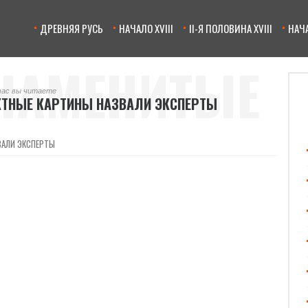
ДРЕВНЯЯ РУСЬ
НАЧАЛО XVIII
II-Я ПОЛОВИНА XVIII
НАЧА
НАМЕНИТЫЕ
час вы читаете
КТНЫЕ КАРТИНЫ НАЗВАЛИ ЭКСПЕРТЫ
РАКТНЫЕ
ВАЛИ ЭКСПЕРТЫ
Ы НАЗВАЛИ