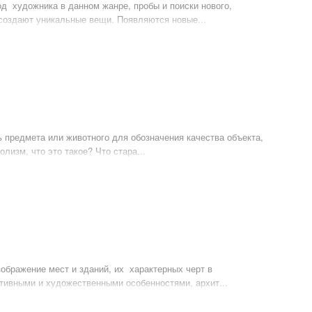
од художника в данном жанре, пробы и поиски нового,
 создают уникальные вещи. Появляются новые...
ь предмета или животного для обозначения качества объекта,
лизм, что это такое? Что стара...
ображение мест и зданий, их характерных черт в
тивными и художественными особенностями, архит...