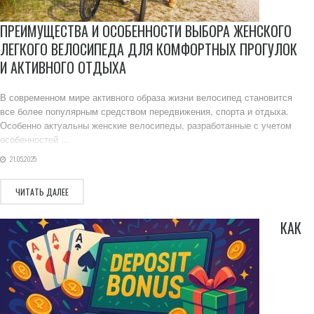
ПРЕИМУЩЕСТВА И ОСОБЕННОСТИ ВЫБОРА ЖЕНСКОГО
ЛЕГКОГО ВЕЛОСИПЕДА ДЛЯ КОМФОРТНЫХ ПРОГУЛОК
И АКТИВНОГО ОТДЫХА
В современном мире активного образа жизни велосипед становится
все более популярным средством передвижения, спорта и отдыха.
Особенно актуальны женские велосипеды, разработанные с учетом
особенностей ...
21.05.2025
ЧИТАТЬ ДАЛЕЕ
КАК