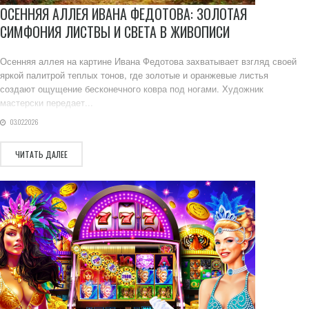
ОСЕННЯЯ АЛЛЕЯ ИВАНА ФЕДОТОВА: ЗОЛОТАЯ
СИМФОНИЯ ЛИСТВЫ И СВЕТА В ЖИВОПИСИ
Осенняя аллея на картине Ивана Федотова захватывает взгляд своей
яркой палитрой теплых тонов, где золотые и оранжевые листья
создают ощущение бесконечного ковра под ногами. Художник
мастерски передает...
03.02.2026
ЧИТАТЬ ДАЛЕЕ