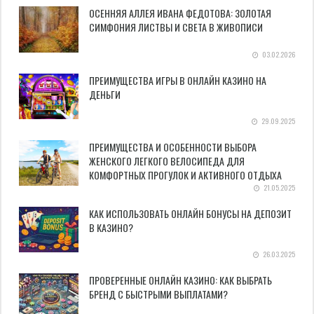
ОСЕННЯЯ АЛЛЕЯ ИВАНА ФЕДОТОВА: ЗОЛОТАЯ
СИМФОНИЯ ЛИСТВЫ И СВЕТА В ЖИВОПИСИ
03.02.2026
ПРЕИМУЩЕСТВА ИГРЫ В ОНЛАЙН КАЗИНО НА
ДЕНЬГИ
29.09.2025
ПРЕИМУЩЕСТВА И ОСОБЕННОСТИ ВЫБОРА
ЖЕНСКОГО ЛЕГКОГО ВЕЛОСИПЕДА ДЛЯ
КОМФОРТНЫХ ПРОГУЛОК И АКТИВНОГО ОТДЫХА
21.05.2025
КАК ИСПОЛЬЗОВАТЬ ОНЛАЙН БОНУСЫ НА ДЕПОЗИТ
В КАЗИНО?
26.03.2025
ПРОВЕРЕННЫЕ ОНЛАЙН КАЗИНО: КАК ВЫБРАТЬ
БРЕНД С БЫСТРЫМИ ВЫПЛАТАМИ?