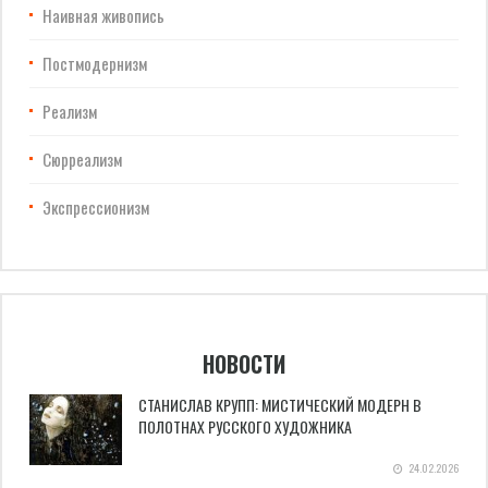
Наивная живопись
Постмодернизм
Реализм
Сюрреализм
Экспрессионизм
НОВОСТИ
СТАНИСЛАВ КРУПП: МИСТИЧЕСКИЙ МОДЕРН В
ПОЛОТНАХ РУССКОГО ХУДОЖНИКА
24.02.2026