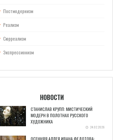
Постмодернизм
Реализм
Сюрреализм
Экспрессионизм
НОВОСТИ
СТАНИСЛАВ КРУПП: МИСТИЧЕСКИЙ
МОДЕРН В ПОЛОТНАХ РУССКОГО
ХУДОЖНИКА
24.02.2026
ОСЕННЯЯ АЛЛЕЯ ИВАНА ФЕДОТОВА: