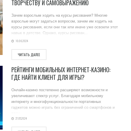
ТВОРЧЕСТВУ И САМОВЫРАЖЕНИЮ
Зачем взрослым ходить на курсы рисования? Многие
взрослые могут задаться вопросом, зачем им ходить на
курсы рисования, если они так или иначе уже освоили этот
навык в детстве. Однако, курсы рисован...
10.06.2024
ЧИТАТЬ ДАЛЕЕ
РЕЙТИНГИ МОБИЛЬНЫХ ИНТЕРНЕТ-КАЗИНО:
ГДЕ НАЙТИ КЛИЕНТ ДЛЯ ИГРЫ?
Онлайн-казино постепенно расширяют возможности и
увеличивают спектр услуг. Благодаря мобильному
интернету и многофункциональности портативных
гаджетов можно играть без ограничений со смартфонов и
план...
27.05.2024