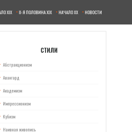
ЛО XIX
II-Я ПОЛОВИНА XIX
НАЧАЛО XX
НОВОСТИ
СТИЛИ
Абстракционизм
Авангард
Академизм
Импрессионизм
Кубизм
Наивная живопись