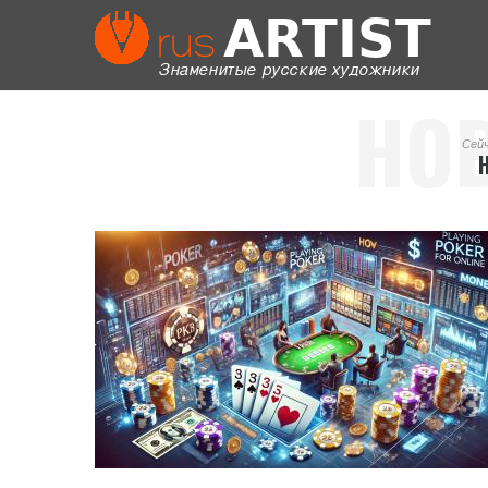
НО
Сей