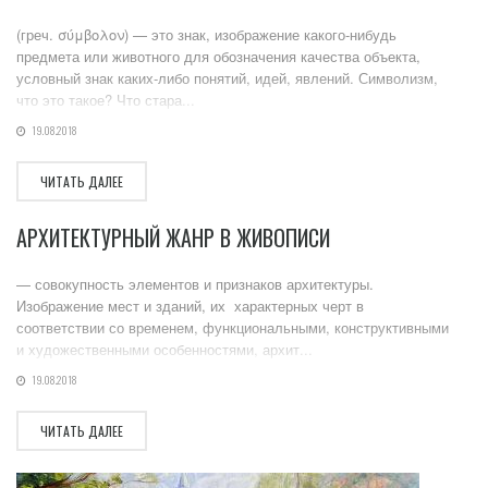
(греч. σύμβολον) — это знак, изображение какого-нибудь
предмета или животного для обозначения качества объекта,
условный знак каких-либо понятий, идей, явлений. Символизм,
что это такое? Что стара...
19.08.2018
ЧИТАТЬ ДАЛЕЕ
АРХИТЕКТУРНЫЙ ЖАНР В ЖИВОПИСИ
— совокупность элементов и признаков архитектуры.
Изображение мест и зданий, их характерных черт в
соответствии со временем, функциональными, конструктивными
и художественными особенностями, архит...
19.08.2018
ЧИТАТЬ ДАЛЕЕ