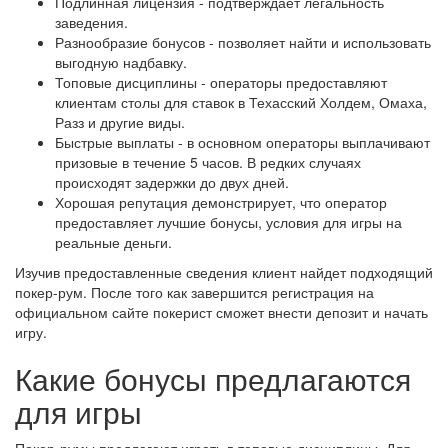
Подлинная лицензия - подтверждает легальность
заведения.
Разнообразие бонусов - позволяет найти и использовать
выгодную надбавку.
Топовые дисциплины - операторы предоставляют
клиентам столы для ставок в Техасский Холдем, Омаха,
Разз и другие виды.
Быстрые выплаты - в основном операторы выплачивают
призовые в течение 5 часов. В редких случаях
происходят задержки до двух дней.
Хорошая репутация демонстрирует, что оператор
предоставляет лучшие бонусы, условия для игры на
реальные деньги.
Изучив предоставленные сведения клиент найдет подходящий
покер-рум. После того как завершится регистрация на
официальном сайте покерист сможет внести депозит и начать
игру.
Какие бонусы предлагаются
для игры