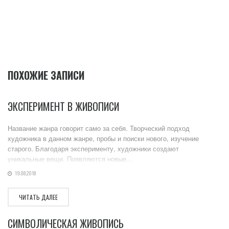
ПОХОЖИЕ ЗАПИСИ
ЭКСПЕРИМЕНТ В ЖИВОПИСИ
Название жанра говорит само за себя. Творческий подход
художника в данном жанре, пробы и поиски нового, изучение
старого. Благодаря эксперименту, художники создают
уникальные вещи. Появляются новые...
19.08.2018
ЧИТАТЬ ДАЛЕЕ
СИМВОЛИЧЕСКАЯ ЖИВОПИСЬ