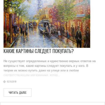
КАКИЕ КАРТИНЫ СЛЕДУЕТ ПОКУПАТЬ?
Не существует определенных и единственно верных ответов на
вопросы о том, какие картины следует покупать и у кого. В
теории их можно купить даже на улице или в любом
соответствующем магазинчике, котор...
02.10.2018
ЧИТАТЬ ДАЛЕЕ