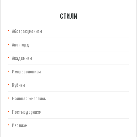
СТИЛИ
Абстракционизм
Авангард
Академизм
Импрессионизм
Кубизм
Наивная живопись
Постмодернизм
Реализм