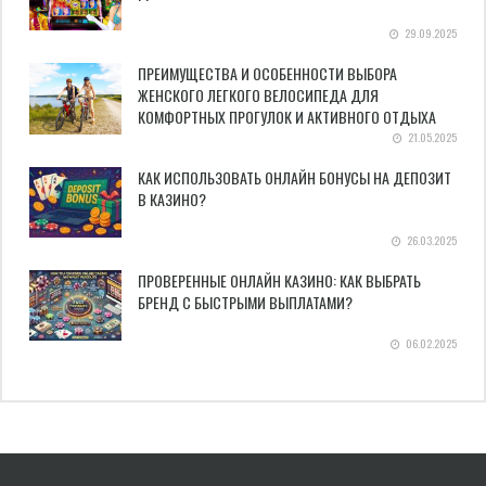
29.09.2025
ПРЕИМУЩЕСТВА И ОСОБЕННОСТИ ВЫБОРА
ЖЕНСКОГО ЛЕГКОГО ВЕЛОСИПЕДА ДЛЯ
КОМФОРТНЫХ ПРОГУЛОК И АКТИВНОГО ОТДЫХА
21.05.2025
КАК ИСПОЛЬЗОВАТЬ ОНЛАЙН БОНУСЫ НА ДЕПОЗИТ
В КАЗИНО?
26.03.2025
ПРОВЕРЕННЫЕ ОНЛАЙН КАЗИНО: КАК ВЫБРАТЬ
БРЕНД С БЫСТРЫМИ ВЫПЛАТАМИ?
06.02.2025