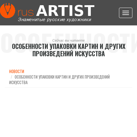
Toggl
navig
ОСОБЕННОСТ
Сейчас вы читаете
ОСОБЕННОСТИ УПАКОВКИ КАРТИН И ДРУГИХ
ПРОИЗВЕДЕНИЙ ИСКУССТВА
УПАКОВКИ
НОВОСТИ
ОСОБЕННОСТИ УПАКОВКИ КАРТИН И ДРУГИХ ПРОИЗВЕДЕНИЙ
ИСКУССТВА
КАРТИН И