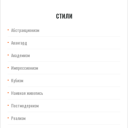
СТИЛИ
Абстракционизм
Авангард
Академизм
Импрессионизм
Кубизм
Наивная живопись
Постмодернизм
Реализм