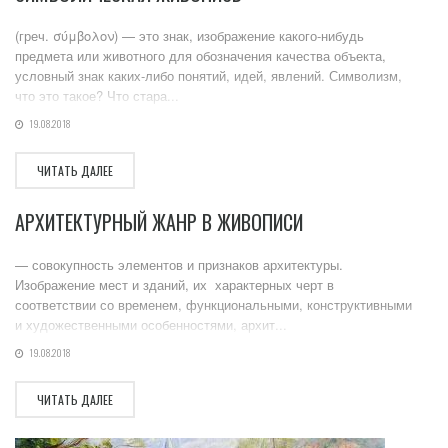
(греч. σύμβολον) — это знак, изображение какого-нибудь
предмета или животного для обозначения качества объекта,
условный знак каких-либо понятий, идей, явлений. Символизм,
что это такое? Что стара...
19.08.2018
ЧИТАТЬ ДАЛЕЕ
АРХИТЕКТУРНЫЙ ЖАНР В ЖИВОПИСИ
— совокупность элементов и признаков архитектуры.
Изображение мест и зданий, их характерных черт в
соответствии со временем, функциональными, конструктивными
и художественными особенностями, архит...
19.08.2018
ЧИТАТЬ ДАЛЕЕ