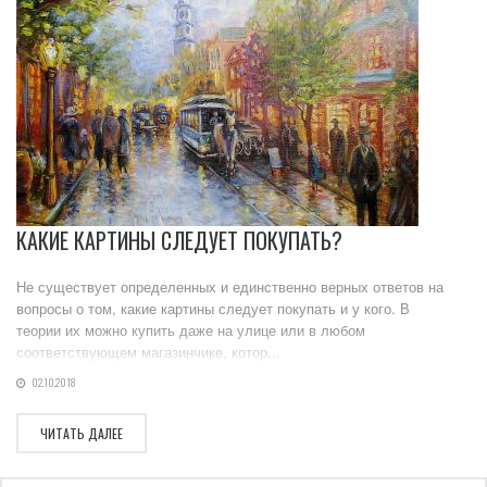
КАКИЕ КАРТИНЫ СЛЕДУЕТ ПОКУПАТЬ?
Не существует определенных и единственно верных ответов на
вопросы о том, какие картины следует покупать и у кого. В
теории их можно купить даже на улице или в любом
соответствующем магазинчике, котор...
02.10.2018
ЧИТАТЬ ДАЛЕЕ