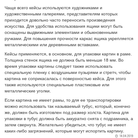
Чаще всего кейсы используются художниками и
художественными галереями, представителям которых
приходится довольно часто переносить произведения
искусства. Для удобства использования ящики могут быть
оснащены выдвижными элементами и обыкновенными
ручками. Для повышения прочности каркас ящика укрепляется
металлическими или деревянными вставками.
Кейсы применяются, в основном, для упаковки картин в раме.
Толщина стенок ящика не должна быть меньше 18 мм. Во
время упаковки картины следует также использовать
специальную пленку с воздушными пузырями и стретч, чтобы
картина не соприкасалась с поверхностью кейса. Для этого
также используются специальные пластиковые или
металлические уголки.
Если картина не имеет рамы, то для ее транспортировки
можно использовать так называемый тубус, который, конечно
же, должен быть изготовлен под размер холста. Картина для
упаковки в тубус должна быть аккуратно снята с подрамника, а
затем свернута. Желательно убедиться, что тубус не имеет
каких-либо загрязнений, которые могут испортить картину.
14.04.2019