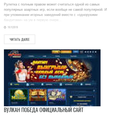
Рулетка с полным правом может считаться одной из самых
популярных азартных игр, если вообще не самой популярной. И
при упоминании игорных заведений вместе с «однорукими
бандитами» на ум в первую очере...
19.11.2019
ЧИТАТЬ ДАЛЕЕ
ВУЛКАН ПОБЕДА ОФИЦИАЛЬНЫЙ САЙТ