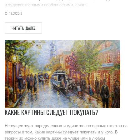
и художественными особенностями, архит...
19.08.2018
ЧИТАТЬ ДАЛЕЕ
КАКИЕ КАРТИНЫ СЛЕДУЕТ ПОКУПАТЬ?
Не существует определенных и единственно верных ответов на
вопросы о том, какие картины следует покупать и у кого. В
теории их можно купить даже на улице или в любом