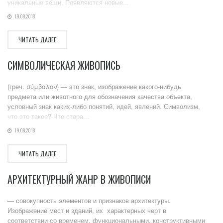
уникальные вещи. Появляются новые...
19.08.2018
ЧИТАТЬ ДАЛЕЕ
СИМВОЛИЧЕСКАЯ ЖИВОПИСЬ
(греч. σύμβολον) — это знак, изображение какого-нибудь
предмета или животного для обозначения качества объекта,
условный знак каких-либо понятий, идей, явлений. Символизм,
что это такое? Что стара...
19.08.2018
ЧИТАТЬ ДАЛЕЕ
АРХИТЕКТУРНЫЙ ЖАНР В ЖИВОПИСИ
— совокупность элементов и признаков архитектуры.
Изображение мест и зданий, их характерных черт в
соответствии со временем, функциональными, конструктивными