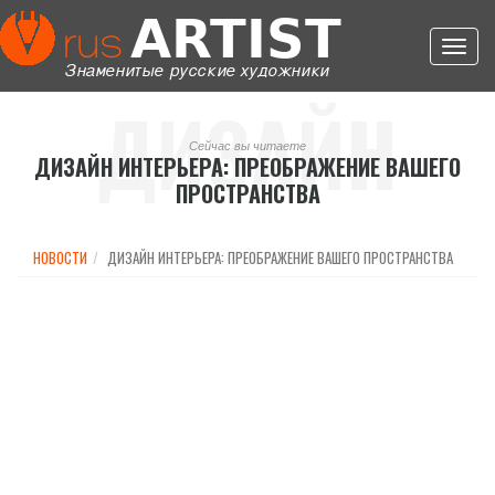
Toggl
navig
ДИЗАЙН
Сейчас вы читаете
ДИЗАЙН ИНТЕРЬЕРА: ПРЕОБРАЖЕНИЕ ВАШЕГО
ПРОСТРАНСТВА
ИНТЕРЬЕРА:
НОВОСТИ
ДИЗАЙН ИНТЕРЬЕРА: ПРЕОБРАЖЕНИЕ ВАШЕГО ПРОСТРАНСТВА
ПРЕОБРАЖЕН