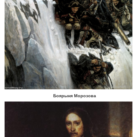
Боярыня Морозова