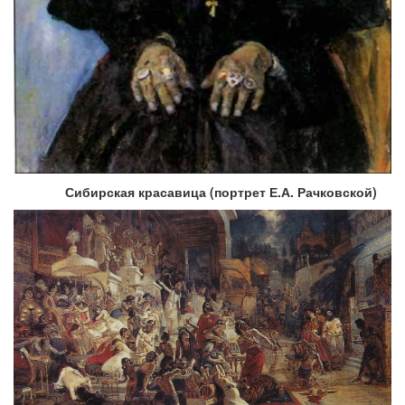
Сибирская красавица (портрет Е.А. Рачковской)