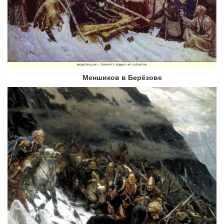
Меншиков в Берёзове