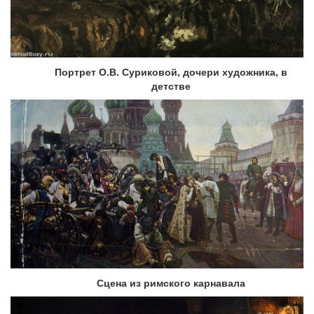
Портрет О.В. Суриковой, дочери художника, в
детстве
Сцена из римского карнавала