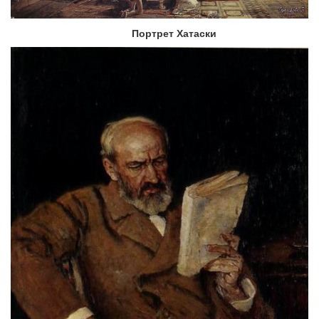
Портрет Хатаски