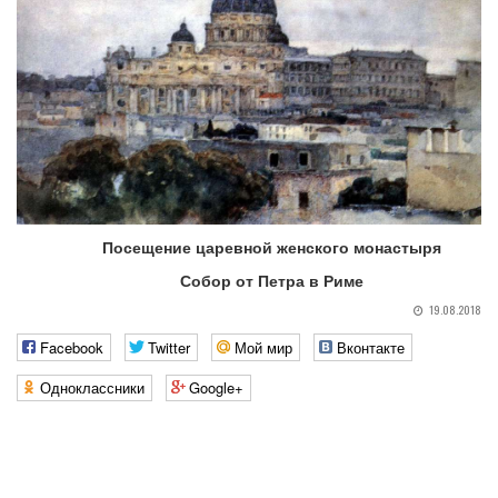
Посещение царевной женского монастыря
Собор от Петра в Риме
19.08.2018
Facebook
Twitter
Мой мир
Вконтакте
Одноклассники
Google+