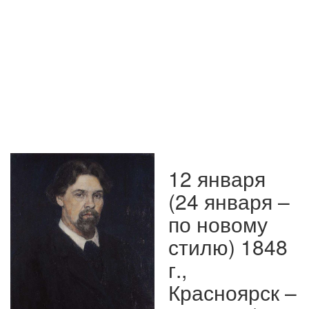
12 января
(24 января –
по новому
стилю) 1848
г.,
Красноярск –