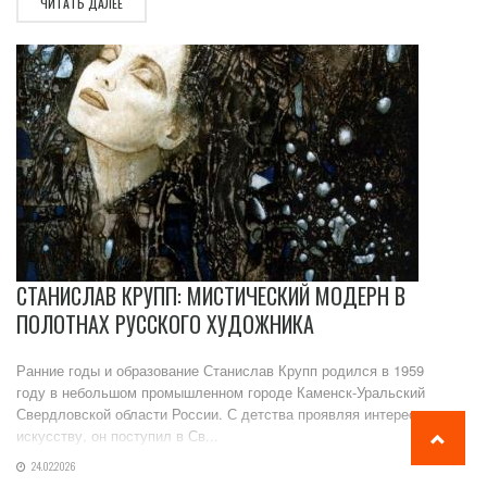
ЧИТАТЬ ДАЛЕЕ
СТАНИСЛАВ КРУПП: МИСТИЧЕСКИЙ МОДЕРН В
ПОЛОТНАХ РУССКОГО ХУДОЖНИКА
Ранние годы и образование Станислав Крупп родился в 1959
году в небольшом промышленном городе Каменск-Уральский
Свердловской области России. С детства проявляя интерес к
искусству, он поступил в Св...
24.02.2026