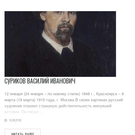
СУРИКОВ ВАСИЛИЙ ИВАНОВИЧ
12 января (24 января – по новому стилю) 1848 г., Красноярск – 6
марта (19 марта) 1915 года, г. Москва В своих картинах русский
художник отразил страшную действительность минувшей
истории. Он писал ...
19.08.2018
ЧИТАТЬ ДАЛЕЕ