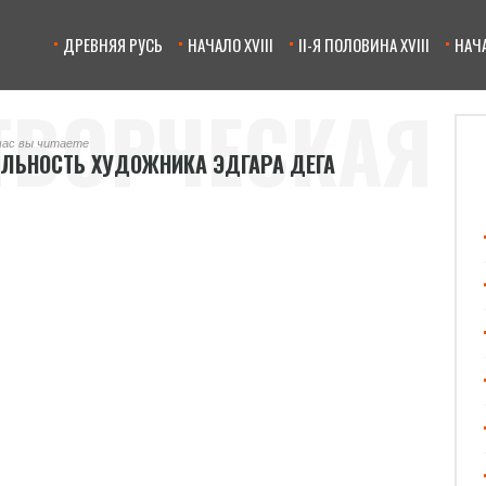
ДРЕВНЯЯ РУСЬ
НАЧАЛО XVIII
II-Я ПОЛОВИНА XVIII
НАЧА
ТВОРЧЕСКАЯ
час вы читаете
ЕЛЬНОСТЬ ХУДОЖНИКА ЭДГАРА ДЕГА
ЛЬНОСТЬ
КА ЭДГАРА