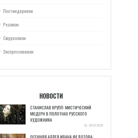
Постмодернизм
Реализм
Сюрреализм
Экспрессионизм
НОВОСТИ
СТАНИСЛАВ КРУПП: МИСТИЧЕСКИЙ
МОДЕРН В ПОЛОТНАХ РУССКОГО
ХУДОЖНИКА
24.02.2026
ОСЕННЯЯ АЛЛЕЯ ИВАНА ФЕДОТОВА: