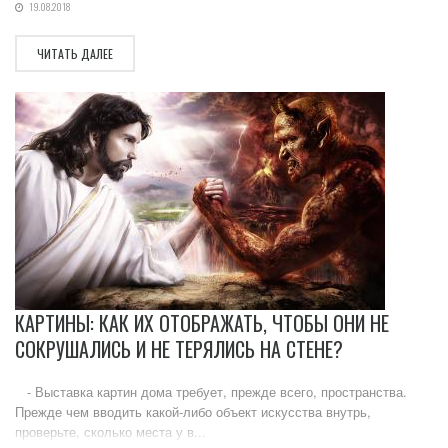
19.08.2018
ЧИТАТЬ ДАЛЕЕ
КАРТИНЫ: КАК ИХ ОТОБРАЖАТЬ, ЧТОБЫ ОНИ НЕ
СОКРУШАЛИСЬ И НЕ ТЕРЯЛИСЬ НА СТЕНЕ?
- Выставка картин дома требует, прежде всего, пространства.
Прежде чем вводить какой-либо объект искусства внутрь,
проверьте, сколько места у в...