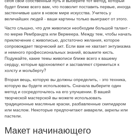
себя свой собственный путь и выберите тот метод, который
будет ближе всего вам, что позволит поставить первые, иногда
застенчивые шаги в новом мире искусства. Учитесь у
величайших людей - ваши картины только выиграют от этого.
Часто слышно, что для живописи необходим большой талант -
по мерке Рембрандта или Вермеера. Между тем, чтобы начать
приключение с живописью, достаточно желания, которое
сопровождает творческий акт. Если вам не хватает энтузиазма
и немного профессиональных знаний, возьмите кисть.
Подумайте, какие темы живописи ближе всего к вашему
сердцу, которые вдохновляют и заставляют стремиться к
холсту и мольберту?
Вторая вещь, которую вы должны определить, - это техника,
которую вы будете использовать. Сначала выберите один
метод и сосредоточьтесь на его улучшении. В вашей
творческой мастерской вы можете использовать
традиционные масляные краски, разбавленные скипидаром
или маслом. Некоторые предпочитают акварели, акрилы или
пастели.
Макет начинающего