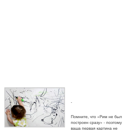
КАРТИНЫ - С
ЧЕГО
НАЧАТЬ?
-
Помните, что «Рим не был
построен сразу» - поэтому
ваша первая картина не