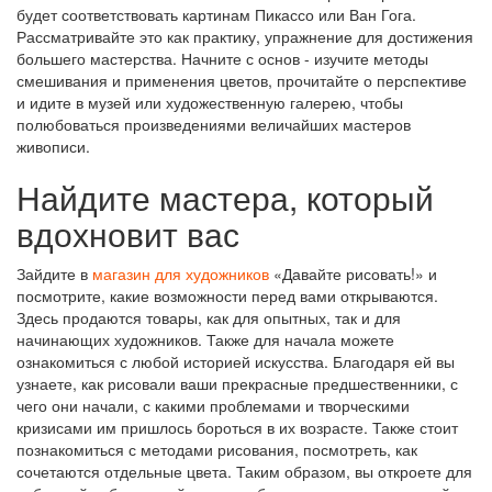
будет соответствовать картинам Пикассо или Ван Гога.
Рассматривайте это как практику, упражнение для достижения
большего мастерства. Начните с основ - изучите методы
смешивания и применения цветов, прочитайте о перспективе
и идите в музей или художественную галерею, чтобы
полюбоваться произведениями величайших мастеров
живописи.
Найдите мастера, который
вдохновит вас
Зайдите в
магазин для художников
«Давайте рисовать!» и
посмотрите, какие возможности перед вами открываются.
Здесь продаются товары, как для опытных, так и для
начинающих художников. Также для начала можете
ознакомиться с любой историей искусства. Благодаря ей вы
узнаете, как рисовали ваши прекрасные предшественники, с
чего они начали, с какими проблемами и творческими
кризисами им пришлось бороться в их возрасте. Также стоит
познакомиться с методами рисования, посмотреть, как
сочетаются отдельные цвета. Таким образом, вы откроете для