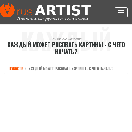
Toggl
navig
КАЖДЫЙ
Сейчас вы читаете
КАЖДЫЙ МОЖЕТ РИСОВАТЬ КАРТИНЫ - С ЧЕГО
НАЧАТЬ?
МОЖЕТ
НОВОСТИ
КАЖДЫЙ МОЖЕТ РИСОВАТЬ КАРТИНЫ - С ЧЕГО НАЧАТЬ?
РИСОВАТЬ