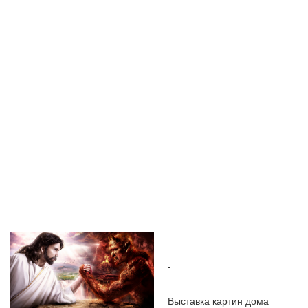
ЧТОБЫ ОНИ
НЕ
СОКРУШАЛИ
И НЕ
-
ТЕРЯЛИСЬ НА
Выставка картин дома