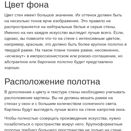
Цвет фона
Цвет стен имеет большое значение. Их оттенок должен быть
на несколько тонов ярче изображения. Это правило не
распространяется на нейтральные белые и серые стены.
Именно на них каждое искусство выглядит лучше всего. Если,
однако, вы повесите что-то на стене с интенсивным цветом,
например, красным, это должно быть более крупное полотно в
твердой рамке. На таком плане тонкие рамки, несомненно,
«исчезнут» в импрессионистском или рококо-соглашении, но
абстрактное или барочное полотно будет представлено
хорошо.
Расположение полотна
В дополнение к цвету и текстуре стены необходимо учитывать
расположение картины. Вы не должны вешать рамки на
стенах у окон и с большим количеством солнечного света.
Картины будут выглядеть лучше всего на стене напротив окна.
Чтобы полностью созерцать произведение искусства, нужно
позаботиться о пространстве вокруг него. Крупноформатные
полотна требуют большего пространства не только на стене,