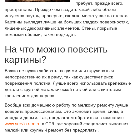
требует, прежде всего,
пространства. Прежде чем вводить какой-либо объект
искусства внутрь, проверьте, сколько места у вас на стенах.
СТЕНЕ?
Картины выглядят лучше на больших гладких поверхностях,
лишенных декоративных элементов. Стены, покрытые
нежными обоями, также подходят.
На что можно повесить
картины?
Важно не нужно забивать гвоздями или вкручиваться
непосредственно их в раму, так как существует риск
повреждения полотна. Лучше всего использовать крепежные
детали с круглой металлической петлей или с винтовым
креплением для дерева.
Вообще всю домашнюю работу по мелкому ремонту лучше
доверить профессионалам. Это экономит время, силы, а
иногда и деньги. Так, предлагаем обратиться в компанию
www.service-ec.ru
в СПб, где хороший специалист выполнит
мелкий или крупный ремонт без предоплаты.