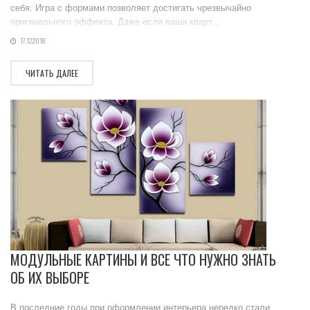
себя. Игра с формами позволяет достигать чрезвычайно
оригинального эффекта. Даже если ваша кварт...
17.12.2018
ЧИТАТЬ ДАЛЕЕ
МОДУЛЬНЫЕ КАРТИНЫ И ВСЕ ЧТО НУЖНО ЗНАТЬ
ОБ ИХ ВЫБОРЕ
В последние годы при оформлении интерьера нередко стали