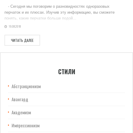
- Сегодня мы поговорим о разновидностях одноразовых
перчаток и их плюсах. Изучив эту информацию, вы сможете
понять, какие перчатки больше подой...
19.08.2018
ЧИТАТЬ ДАЛЕЕ
СТИЛИ
Абстракционизм
Авангард
Академизм
Импрессионизм