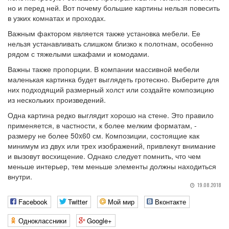
но и перед ней. Вот почему большие картины нельзя повесить
в узких комнатах и проходах.
Важным фактором является также установка мебели. Ее
нельзя устанавливать слишком близко к полотнам, особенно
рядом с тяжелыми шкафами и комодами.
Важны также пропорции. В компании массивной мебели
маленькая картинка будет выглядеть гротескно. Выберите для
них подходящий размерный холст или создайте композицию
из нескольких произведений.
Одна картина редко выглядит хорошо на стене. Это правило
применяется, в частности, к более мелким форматам, -
размеру не более 50x60 см. Композиции, состоящие как
минимум из двух или трех изображений, привлекут внимание
и вызовут восхищение. Однако следует помнить, что чем
меньше интерьер, тем меньше элементы должны находиться
внутри.
19.08.2018
Facebook
Twitter
Мой мир
Вконтакте
Одноклассники
Google+