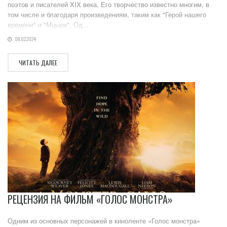
поэтов и писателей XIX века. Его творчество известно многим, в
том числе и благодаря произведениям, таким как "Герой нашего
времени" и "Мцыри". Од...
08.02.2024
ЧИТАТЬ ДАЛЕЕ
РЕЦЕНЗИЯ НА ФИЛЬМ «ГОЛОС МОНСТРА»
Одним из основных персонажей в киноленте «Голос монстра»