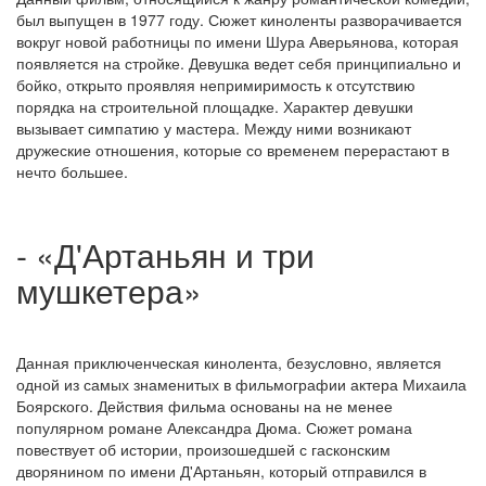
был выпущен в 1977 году. Сюжет киноленты разворачивается
вокруг новой работницы по имени Шура Аверьянова, которая
появляется на стройке. Девушка ведет себя принципиально и
бойко, открыто проявляя непримиримость к отсутствию
порядка на строительной площадке. Характер девушки
вызывает симпатию у мастера. Между ними возникают
дружеские отношения, которые со временем перерастают в
нечто большее.
- «Д'Артаньян и три
мушкетера»
Данная приключенческая кинолента, безусловно, является
одной из самых знаменитых в фильмографии актера Михаила
Боярского. Действия фильма основаны на не менее
популярном романе Александра Дюма. Сюжет романа
повествует об истории, произошедшей с гасконским
дворянином по имени Д'Артаньян, который отправился в