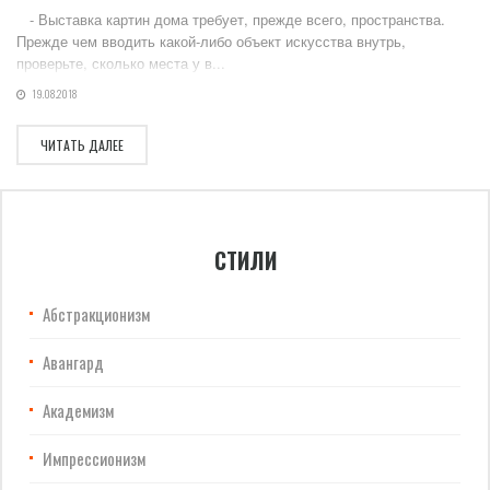
- Выставка картин дома требует, прежде всего, пространства.
Прежде чем вводить какой-либо объект искусства внутрь,
проверьте, сколько места у в...
19.08.2018
ЧИТАТЬ ДАЛЕЕ
СТИЛИ
Абстракционизм
Авангард
Академизм
Импрессионизм