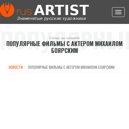
Toggl
navig
ПОПУЛЯРНЫ
Сейчас вы читаете
ПОПУЛЯРНЫЕ ФИЛЬМЫ С АКТЕРОМ МИХАИЛОМ
БОЯРСКИМ
ФИЛЬМЫ С
НОВОСТИ
ПОПУЛЯРНЫЕ ФИЛЬМЫ С АКТЕРОМ МИХАИЛОМ БОЯРСКИМ
АКТЕРОМ