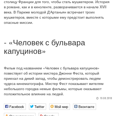
столицу Франции для того, чтобы стать мушкетером. История
в романе, как и в киноленте, разворачивается в начале XVII
века. В Париже молодой Д'Артаньян встречает троих
мушкетеров, вместе с которыми ему предстоит выполнять
опасные миссии.
- «Человек с бульвара
капуцинов»
Фильм под названием «Человек с бульвара капуцинов»
повествует об истории мистера Джонни Феста, который
приехал на дикий запад, чтобы демонстрировать людям
чудеса кинематографа. Мистер Фест показывает жителям
небольшого городка немые фильмы, которые оказывают
положительное влияние на людей.
19.08.2018
Facebook
Twitter
Мой мир
Вконтакте