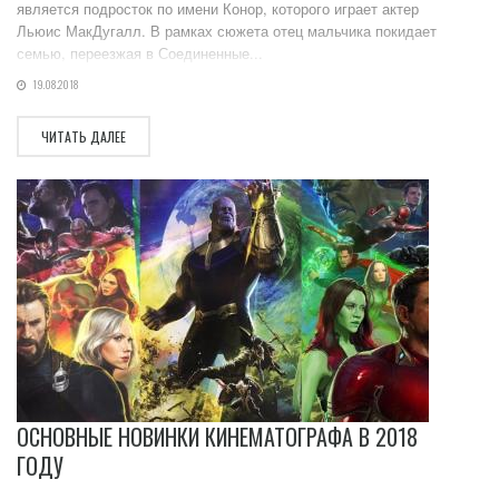
является подросток по имени Конор, которого играет актер
Льюис МакДугалл. В рамках сюжета отец мальчика покидает
семью, переезжая в Соединенные...
19.08.2018
ЧИТАТЬ ДАЛЕЕ
ОСНОВНЫЕ НОВИНКИ КИНЕМАТОГРАФА В 2018
ГОДУ