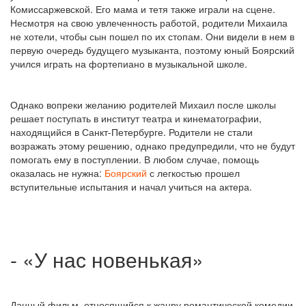
Комиссаржевской. Его мама и тетя также играли на сцене.
Несмотря на свою увлеченность работой, родители Михаила
не хотели, чтобы сын пошел по их стопам. Они видели в нем в
первую очередь будущего музыканта, поэтому юный Боярский
учился играть на фортепиано в музыкальной школе.
Однако вопреки желанию родителей Михаил после школы
решает поступать в институт театра и кинематографии,
находящийся в Санкт-Петербурге. Родители не стали
возражать этому решению, однако предупредили, что не будут
помогать ему в поступлении. В любом случае, помощь
оказалась не нужна:
Боярский
с легкостью прошел
вступительные испытания и начал учиться на актера.
- «У нас новенькая»
Данный фильм, относящийся к жанру романтической комедии,