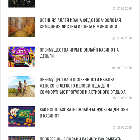
24.02.2026
ОСЕННЯЯ АЛЛЕЯ ИВАНА ФЕДОТОВА: ЗОЛОТАЯ
СИМФОНИЯ ЛИСТВЫ И СВЕТА В ЖИВОПИСИ
03.02.2026
ПРЕИМУЩЕСТВА ИГРЫ В ОНЛАЙН КАЗИНО НА
ДЕНЬГИ
29.09.2025
ПРЕИМУЩЕСТВА И ОСОБЕННОСТИ ВЫБОРА
ЖЕНСКОГО ЛЕГКОГО ВЕЛОСИПЕДА ДЛЯ
КОМФОРТНЫХ ПРОГУЛОК И АКТИВНОГО ОТДЫХА
21.05.2025
КАК ИСПОЛЬЗОВАТЬ ОНЛАЙН БОНУСЫ НА ДЕПОЗИТ
В КАЗИНО?
26.03.2025
ПРОВЕРЕННЫЕ ОНЛАЙН КАЗИНО: КАК ВЫБРАТЬ