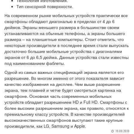
Технология изготовления.
Тип сенсорной поверхности.
На современном рынке мобильных устройств практически все
смартфоны обладают диагональю в пределах от 4 до 6
дюймов. Экраны меньшего размера в большинстве своем
устанавливаются на обычные телефоны, а экраны большего
размера – на планшетные компьютеры. Стоит отметить, что
некоторые производители в последнее время стали выпускать
достаточно большие мобильные устройства с диагоналями
экранов от 6 до 6,5 дюйма. Данные устройства стали известны
под наименованием фаблеты.
Одной из самых важных спецификаций экрана является его
разрешение. Во многом именно от этого показателя зависит
качество изображения на дисплее. Чем выше разрешение
экрана, тем плавней и четче будет смотреться картинка на
смартфоне. Основная часть современных мобильных
устройств обладает разрешением HD и Full HD. Смартфоны с
более высоким разрешением экрана, как правило, относятся к
премиальному классу устройств. В качестве производителей
высококачественных смартфонов выступают такие крупные
производители, как LG, Samsung и Apple.
19.08.2018