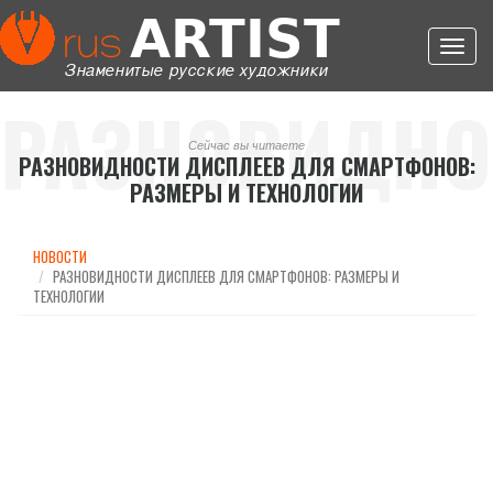
Toggl
navig
РАЗНОВИДНО
Сейчас вы читаете
РАЗНОВИДНОСТИ ДИСПЛЕЕВ ДЛЯ СМАРТФОНОВ:
РАЗМЕРЫ И ТЕХНОЛОГИИ
ДИСПЛЕЕВ
НОВОСТИ
РАЗНОВИДНОСТИ ДИСПЛЕЕВ ДЛЯ СМАРТФОНОВ: РАЗМЕРЫ И
ТЕХНОЛОГИИ
ДЛЯ