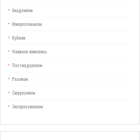
Академизм
Импрессионизм
Кубизм
Наивная живопись
Постмодернизм
Реализм
Сюрреализм
Экспрессионизм