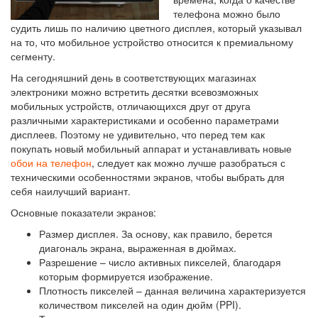
телефона можно было
судить лишь по наличию цветного дисплея, который указывал
на то, что мобильное устройство относится к премиальному
сегменту.
На сегодняшний день в соответствующих магазинах
электроники можно встретить десятки всевозможных
мобильных устройств, отличающихся друг от друга
различными характеристиками и особенно параметрами
дисплеев. Поэтому не удивительно, что перед тем как
покупать новый мобильный аппарат и устанавливать новые
обои на телефон
, следует как можно лучше разобраться с
техническими особенностями экранов, чтобы выбрать для
себя наилучший вариант.
Основные показатели экранов:
Размер дисплея. За основу, как правило, берется
диагональ экрана, выраженная в дюймах.
Разрешение – число активных пикселей, благодаря
которым формируется изображение.
Плотность пикселей – данная величина характеризуется
количеством пикселей на один дюйм (PPI).