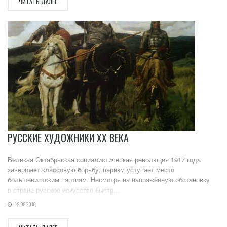
ЧИТАТЬ ДАЛЕЕ
РУССКИЕ ХУДОЖНИКИ XX ВЕКА
Великая Октябрьская социалистическая революция 1917 года
завершает классовую борьбу, царизм уступает место
большевистским партиям. Несмотря на напряжённую обстановку
в стране русское искусство быстр...
19.08.2018