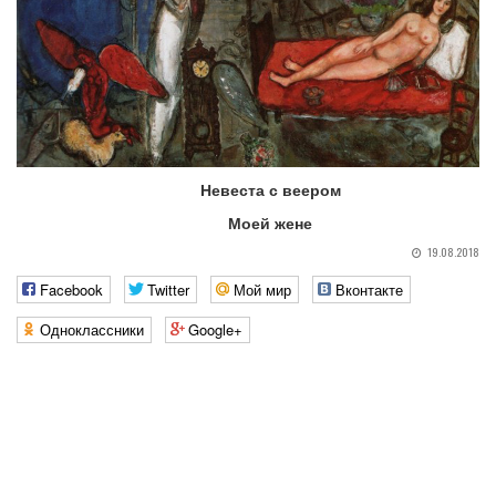
Невеста с веером
Моей жене
19.08.2018
Facebook
Twitter
Мой мир
Вконтакте
Одноклассники
Google+