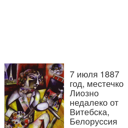
7 июля 1887
год, местечко
Лиозно
недалеко от
Витебска,
Белоруссия