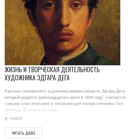
ЖИЗНЬ И ТВОРЧЕСКАЯ ДЕЯТЕЛЬНОСТЬ
ХУДОЖНИКА ЭДГАРА ДЕГА
Картины самобытного художника-импрессиониста Эдгара Дега,
который родился девятнадцатого июля в 1834 году, считаются
самыми классическими и типовыми для импрессионизма того
времени. В юности молодо...
19.08.2018
ЧИТАТЬ ДАЛЕЕ