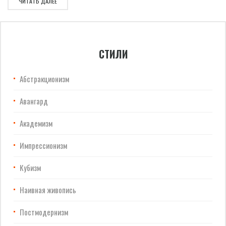
ЧИТАТЬ ДАЛЕЕ
СТИЛИ
Абстракционизм
Авангард
Академизм
Импрессионизм
Кубизм
Наивная живопись
Постмодернизм