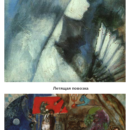
Летящая повозка