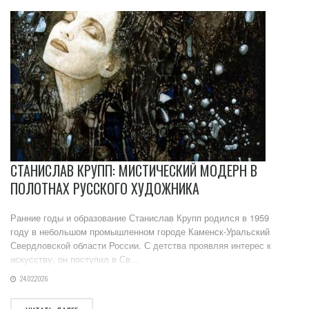
СТАНИСЛАВ КРУПП: МИСТИЧЕСКИЙ МОДЕРН В
ПОЛОТНАХ РУССКОГО ХУДОЖНИКА
Ранние годы и образование Станислав Крупп родился в 1959
году в небольшом промышленном городе Каменск-Уральский
Свердловской области России. С детства проявляя интерес к
искусству, он поступил в Св...
24.02.2026