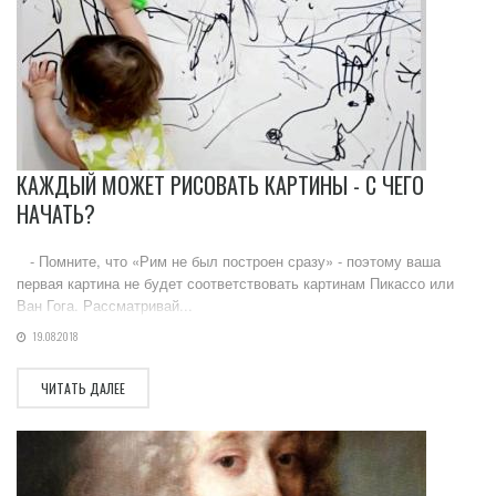
КАЖДЫЙ МОЖЕТ РИСОВАТЬ КАРТИНЫ - С ЧЕГО
НАЧАТЬ?
- Помните, что «Рим не был построен сразу» - поэтому ваша
первая картина не будет соответствовать картинам Пикассо или
Ван Гога. Рассматривай...
19.08.2018
ЧИТАТЬ ДАЛЕЕ