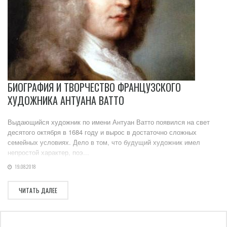
БИОГРАФИЯ И ТВОРЧЕСТВО ФРАНЦУЗСКОГО
ХУДОЖНИКА АНТУАНА ВАТТО
Выдающийся художник по имени Антуан Ватто появился на свет
десятого октября в 1684 году и вырос в достаточно сложных
семейных условиях. Дело в том, что будущий художник имел
непростой характер, поэ...
19.08.2018
ЧИТАТЬ ДАЛЕЕ