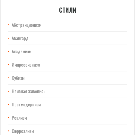
СТИЛИ
Абстракционизм
Авангард
Академизм
Импрессионизм
Кубизм
Наивная живопись
Постмодернизм
Реализм
Сюрреализм