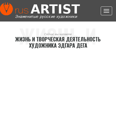
Toggl
navig
ЖИЗНЬ И
Сейчас вы читаете
ЖИЗНЬ И ТВОРЧЕСКАЯ ДЕЯТЕЛЬНОСТЬ
ХУДОЖНИКА ЭДГАРА ДЕГА
ТВОРЧЕСКАЯ
ДЕЯТЕЛЬНОС