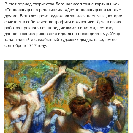
В этот период творчества Дега написал такие картины, как
«Танцовщицы на репетиции», «Две танцовщицы» и многие
другие. В это же время художник занялся пастелью, которая
сочетает в себе качества графики и живописи. Дега в своих
работах преклонялся перед четкими линиями, поэтому
данная техника рисования идеально подходила ему. Умер
талантливый и самобытный художник двадцать седьмого
сентября в 1917 году.