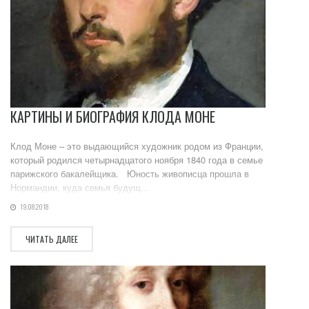
КАРТИНЫ И БИОГРАФИЯ КЛОДА МОНЕ
Клод Моне – это выдающийся художник родом из Франции,
который родился четырнадцатого ноября 1840 года в семье
парижского бакалейщика. Юность живописца прошла в
Нормандии, куда семья будущ...
19.08.2018
ЧИТАТЬ ДАЛЕЕ