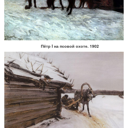
Пётр I на псовой охоте. 1902