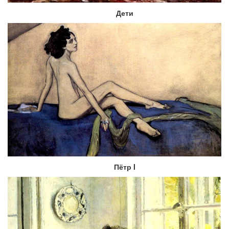
Дети
Пётр I