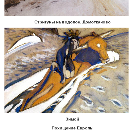
Стригуны на водопое. Домотканово
Зимой
Похищение Европы