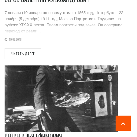
7 января (19 января по новому стилю) 1865 год, Петербург – 22
ноября (5 декабря) 1911 год, Москва Портретист. Трудился на
рубеже XIX-XX веков. Писал портреты под заказ. Он совершил
переход от реали...
19.08.2018
ЧИТАТЬ ДАЛЕЕ
РЕПИН ИЛЬЯ ЕФИМОВИЧ