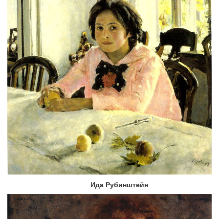
Ида Рубинштейн