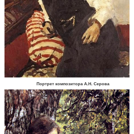
Портрет композитора А.Н. Серова