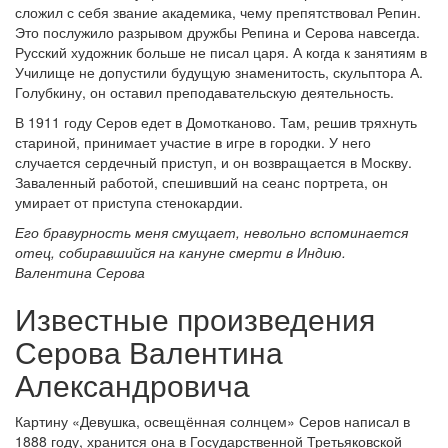
сложил с себя звание академика, чему препятствовал Репин.
Это послужило разрывом дружбы Репина и Серова навсегда.
Русский художник больше не писал царя. А когда к занятиям в
Училище не допустили будущую знаменитость, скульптора А.
Голубкину, он оставил преподавательскую деятельность.
В 1911 году Серов едет в Домотканово. Там, решив тряхнуть
стариной, принимает участие в игре в городки. У него
случается сердечный приступ, и он возвращается в Москву.
Заваленный работой, спешивший на сеанс портрета, он
умирает от приступа стенокардии.
Его бравурность меня смущает, невольно вспоминается
отец, собиравшийся на кануне смерти в Индию.
Валентина Серова
Известные произведения
Серова Валентина
Александровича
Картину «Девушка, освещённая солнцем» Серов написал в
1888 году, хранится она в Государственной Третьяковской