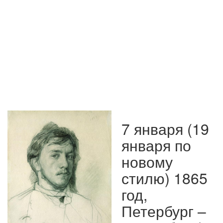
7 января (19
января по
новому
стилю) 1865
год,
Петербург –