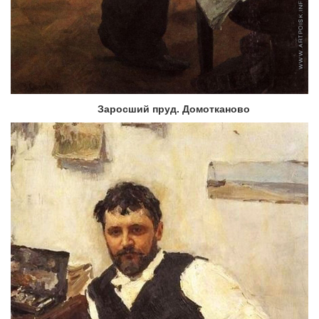
Заросший пруд. Домотканово