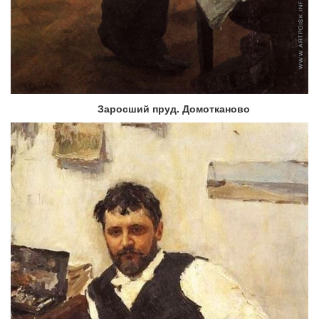
Заросший пруд. Домотканово