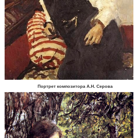
Портрет композитора А.Н. Серова