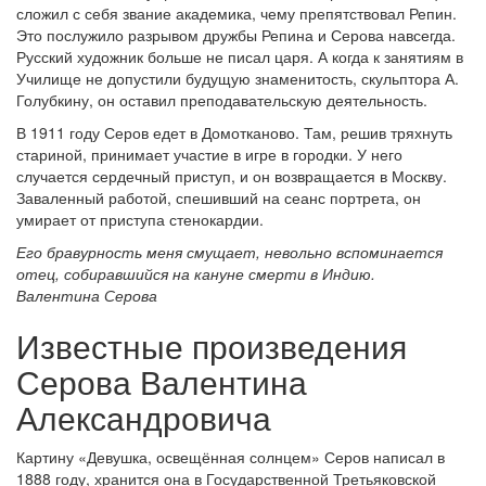
сложил с себя звание академика, чему препятствовал Репин.
Это послужило разрывом дружбы Репина и Серова навсегда.
Русский художник больше не писал царя. А когда к занятиям в
Училище не допустили будущую знаменитость, скульптора А.
Голубкину, он оставил преподавательскую деятельность.
В 1911 году Серов едет в Домотканово. Там, решив тряхнуть
стариной, принимает участие в игре в городки. У него
случается сердечный приступ, и он возвращается в Москву.
Заваленный работой, спешивший на сеанс портрета, он
умирает от приступа стенокардии.
Его бравурность меня смущает, невольно вспоминается
отец, собиравшийся на кануне смерти в Индию.
Валентина Серова
Известные произведения
Серова Валентина
Александровича
Картину «Девушка, освещённая солнцем» Серов написал в
1888 году, хранится она в Государственной Третьяковской