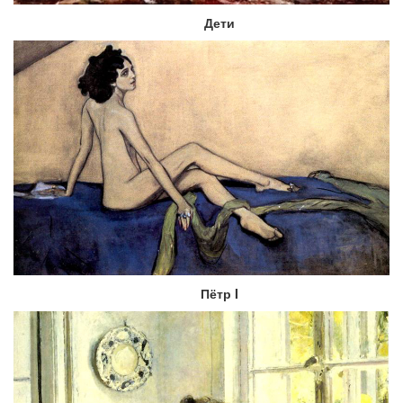
Дети
Пётр I