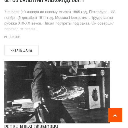
7 января (19 января по новому стилю) 1865 год, Петербург – 22
ноября (5 декабря) 1911 год, Москва Портретист. Трудился на
рубеже XIX-XX веков. Писал портреты под заказ. Он совершил
переход от реали...
19.08.2018
ЧИТАТЬ ДАЛЕЕ
РЕПИН ИЛЬЯ ЕФИМОВИЧ