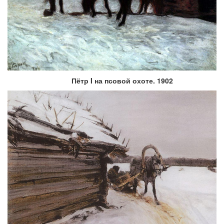
Пётр I на псовой охоте. 1902