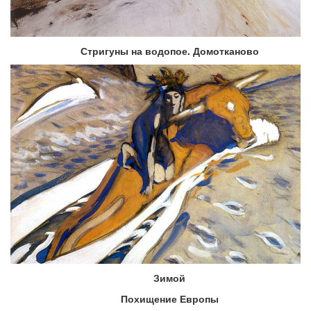
Стригуны на водопое. Домотканово
Зимой
Похищение Европы