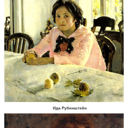
Ида Рубинштейн