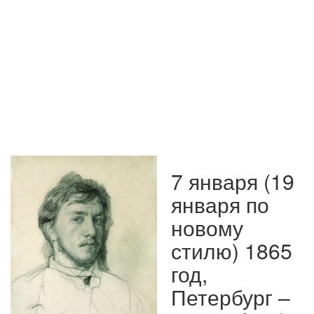
7 января (19
января по
новому
стилю) 1865
год,
Петербург –