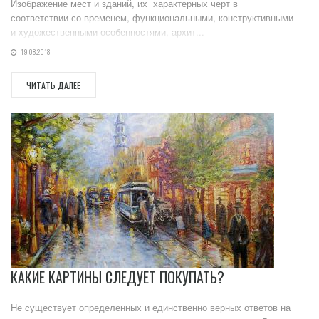
Изображение мест и зданий, их характерных черт в
соответствии со временем, функциональными, конструктивными
и художественными особенностями, архит...
19.08.2018
ЧИТАТЬ ДАЛЕЕ
КАКИЕ КАРТИНЫ СЛЕДУЕТ ПОКУПАТЬ?
Не существует определенных и единственно верных ответов на