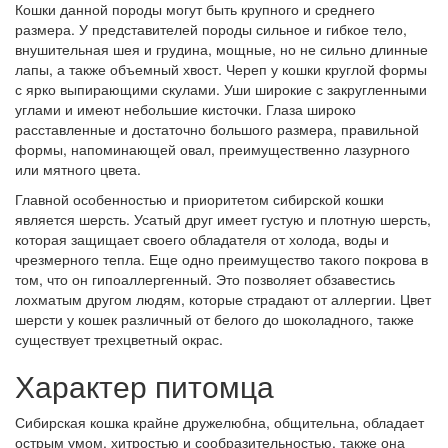
Кошки данной породы могут быть крупного и среднего
размера. У представителей породы сильное и гибкое тело,
внушительная шея и грудина, мощные, но не сильно длинные
лапы, а также объемный хвост. Череп у кошки круглой формы
с ярко выпирающими скулами. Уши широкие с закругленными
углами и имеют небольшие кисточки. Глаза широко
расставленные и достаточно большого размера, правильной
формы, напоминающей овал, преимущественно лазурного
или мятного цвета.
Главной особенностью и приоритетом сибирской кошки
является шерсть. Усатый друг имеет густую и плотную шерсть,
которая защищает своего обладателя от холода, воды и
чрезмерного тепла. Еще одно преимущество такого покрова в
том, что он гипоаллергенный. Это позволяет обзавестись
лохматым другом людям, которые страдают от аллергии. Цвет
шерсти у кошек различный от белого до шоколадного, также
существует трехцветный окрас.
Характер питомца
Сибирская кошка крайне дружелюбна, общительна, обладает
острым умом, хитростью и сообразительностью, также она