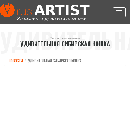
Toggl
navig
УДИВИТЕЛЬН
Сейчас вы читаете
УДИВИТЕЛЬНАЯ СИБИРСКАЯ КОШКА
СИБИРСКАЯ
НОВОСТИ
УДИВИТЕЛЬНАЯ СИБИРСКАЯ КОШКА
КОШКА