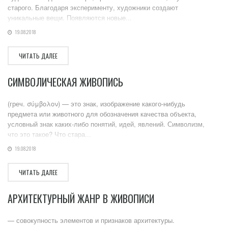
старого. Благодаря эксперименту, художники создают
уникальные вещи. Появляются новые...
19.08.2018
ЧИТАТЬ ДАЛЕЕ
СИМВОЛИЧЕСКАЯ ЖИВОПИСЬ
(греч. σύμβολον) — это знак, изображение какого-нибудь
предмета или животного для обозначения качества объекта,
условный знак каких-либо понятий, идей, явлений. Символизм,
что это такое? Что стара...
19.08.2018
ЧИТАТЬ ДАЛЕЕ
АРХИТЕКТУРНЫЙ ЖАНР В ЖИВОПИСИ
— совокупность элементов и признаков архитектуры.