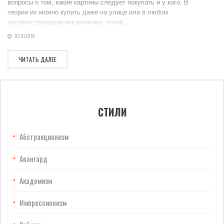
вопросы о том, какие картины следует покупать и у кого. В
теории их можно купить даже на улице или в любом
соответствующем магазинчике, котор...
02.10.2018
ЧИТАТЬ ДАЛЕЕ
СТИЛИ
Абстракционизм
Авангард
Академизм
Импрессионизм