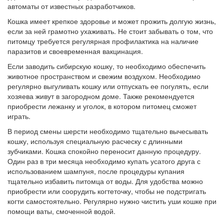
автоматы от известных разработчиков.
Кошка имеет крепкое здоровье и может прожить долгую жизнь,
если за ней грамотно ухаживать. Не стоит забывать о том, что
питомцу требуется регулярная профилактика на наличие
паразитов и своевременная вакцинация.
Если заводить сибирскую кошку, то необходимо обеспечить
животное пространством и свежим воздухом. Необходимо
регулярно выгуливать кошку или отпускать ее погулять, если
хозяева живут в загородном доме. Также рекомендуется
приобрести лежанку и уголок, в котором питомец сможет
играть.
В период смены шерсти необходимо тщательно вычесывать
кошку, используя специальную расческу с длинными
зубчиками. Кошка спокойно переносит данную процедуру.
Один раз в три месяца необходимо купать усатого друга с
использованием шампуня, после процедуры купания
тщательно избавить питомца от воды. Для удобства можно
приобрести или соорудить когтеточку, чтобы не подстригать
когти самостоятельно. Регулярно нужно чистить уши кошке при
помощи ваты, смоченной водой.