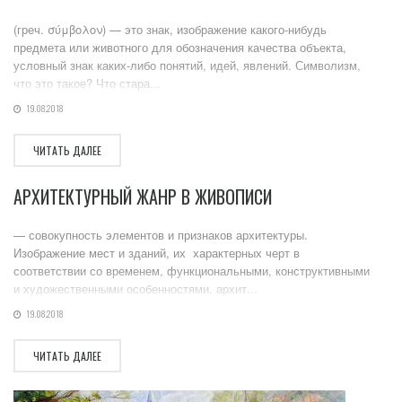
(греч. σύμβολον) — это знак, изображение какого-нибудь
предмета или животного для обозначения качества объекта,
условный знак каких-либо понятий, идей, явлений. Символизм,
что это такое? Что стара...
19.08.2018
ЧИТАТЬ ДАЛЕЕ
АРХИТЕКТУРНЫЙ ЖАНР В ЖИВОПИСИ
— совокупность элементов и признаков архитектуры.
Изображение мест и зданий, их характерных черт в
соответствии со временем, функциональными, конструктивными
и художественными особенностями, архит...
19.08.2018
ЧИТАТЬ ДАЛЕЕ