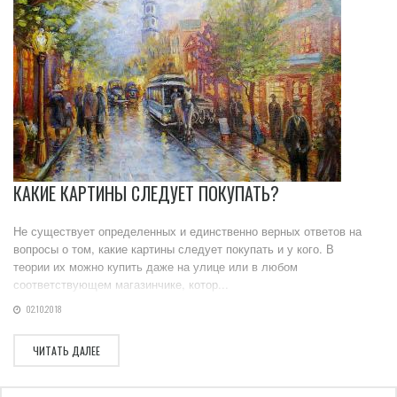
КАКИЕ КАРТИНЫ СЛЕДУЕТ ПОКУПАТЬ?
Не существует определенных и единственно верных ответов на
вопросы о том, какие картины следует покупать и у кого. В
теории их можно купить даже на улице или в любом
соответствующем магазинчике, котор...
02.10.2018
ЧИТАТЬ ДАЛЕЕ