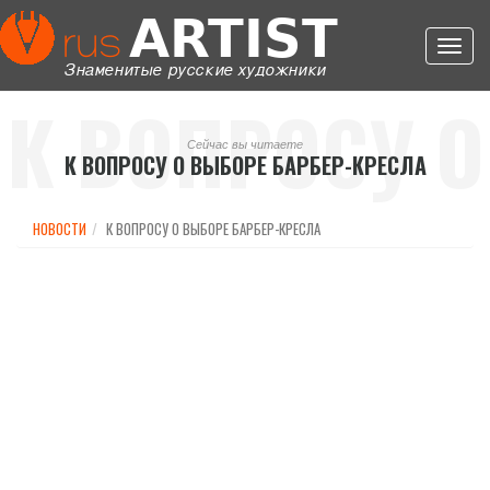
Toggl
navig
К ВОПРОСУ О
Сейчас вы читаете
К ВОПРОСУ О ВЫБОРЕ БАРБЕР-КРЕСЛА
ВЫБОРЕ
НОВОСТИ
К ВОПРОСУ О ВЫБОРЕ БАРБЕР-КРЕСЛА
БАРБЕР-