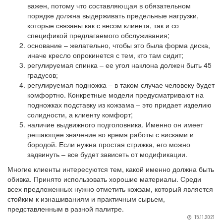
важен, потому что составляющая в обязательном
порядке должна выдерживать предельные нагрузки,
которые связаны как с весом клиента, так и со
спецификой предлагаемого обслуживания;
основание – желательно, чтобы это была форма диска,
иначе кресло опрокинется с тем, кто там сидит;
регулируемая спинка – ее угол наклона должен быть 45
градусов;
регулируемая подножка – в таком случае человеку будет
комфортно. Конкретные модели предусматривают на
подножках подставку из кожзама – это придает изделию
солидности, а клиенту комфорт;
наличие выдвижного подголовника. Именно он имеет
решающее значение во время работы с висками и
бородой. Если нужна простая стрижка, его можно
задвинуть – все будет зависеть от модификации.
Многие клиенты интересуются тем, какой именно должна быть
обивка. Принято использовать хорошие материалы. Среди
всех предложенных нужно отметить кожзам, который является
стойким к изнашиваниям и практичным сырьем,
представленным в разной палитре.
15.11.2021