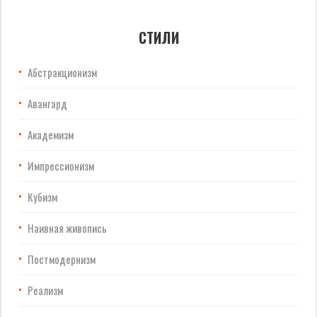
СТИЛИ
Абстракционизм
Авангард
Академизм
Импрессионизм
Кубизм
Наивная живопись
Постмодернизм
Реализм