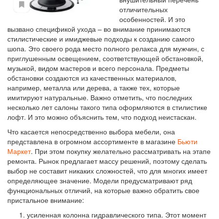
отличительных
особенностей. И это
вызвано спецификой ухода – во внимание принимаются
стилистические и имиджевые подходы к созданию самого
шопа. Это своего рода место полного релакса для мужчин, с
приглушенным освещением, соответствующей обстановкой,
музыкой, видом мастеров и всего персонала. Предметы
обстановки создаются из качественных материалов,
например, металла или дерева, а также тех, которые
имитируют натуральные. Важно отметить, что последних
несколько лет салоны такого типа оформляются в стилистике
лофт. И это можно объяснить тем, что подход неистаскан.
Что касается непосредственно выбора мебели, она
представлена в огромном ассортименте в магазине
Бьюти
Маркет
. При этом покупку желательно рассматривать на этапе
ремонта. Рынок предлагает массу решений, поэтому сделать
выбор не составит никаких сложностей, что для многих имеет
определяющее значение. Модели предусматривают ряд
функциональных отличий, на которые важно обратить свое
пристальное внимание:
усиленная колонна гидравлического типа. Этот момент