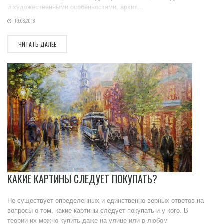
и художественными особенностями, архит...
19.08.2018
ЧИТАТЬ ДАЛЕЕ
КАКИЕ КАРТИНЫ СЛЕДУЕТ ПОКУПАТЬ?
Не существует определенных и единственно верных ответов на
вопросы о том, какие картины следует покупать и у кого. В
теории их можно купить даже на улице или в любом