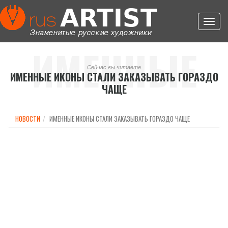
Toggl
navig
ИМЕННЫЕ
Сейчас вы читаете
ИМЕННЫЕ ИКОНЫ СТАЛИ ЗАКАЗЫВАТЬ ГОРАЗДО
ЧАЩЕ
ИКОНЫ
НОВОСТИ
ИМЕННЫЕ ИКОНЫ СТАЛИ ЗАКАЗЫВАТЬ ГОРАЗДО ЧАЩЕ
СТАЛИ