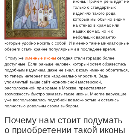
иконы. Причем речь идет не
только о стандартных
изделиях такого рода,
которые мы обычно видим
на стенах в храмах или
наших домах, но и о
небольших вариантах,
которые удобно носить с собой. И именно такие миниатюрные
обереги стали крайне популярными в последнее время.
К тому же
именные иконы
сегодня стали гораздо более
доступные. Если раньше человек, который хотел обзавестись
подобным изделием, даже не знал, к кому именно обратиться,
то теперь интернет все кардинально упростил. Ведь
упомянутый выше сайт иконописной мастерской,
расположенной при храме в Москве, представляет
возможность быстро заказать такие иконы. Многие верующие
уже воспользовались подобной возможностью и остались
полностью довольны своим выбором.
Почему нам стоит подумать
о приобретении такой иконы