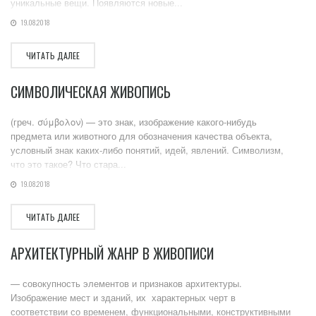
уникальные вещи. Появляются новые...
19.08.2018
ЧИТАТЬ ДАЛЕЕ
СИМВОЛИЧЕСКАЯ ЖИВОПИСЬ
(греч. σύμβολον) — это знак, изображение какого-нибудь
предмета или животного для обозначения качества объекта,
условный знак каких-либо понятий, идей, явлений. Символизм,
что это такое? Что стара...
19.08.2018
ЧИТАТЬ ДАЛЕЕ
АРХИТЕКТУРНЫЙ ЖАНР В ЖИВОПИСИ
— совокупность элементов и признаков архитектуры.
Изображение мест и зданий, их характерных черт в
соответствии со временем, функциональными, конструктивными