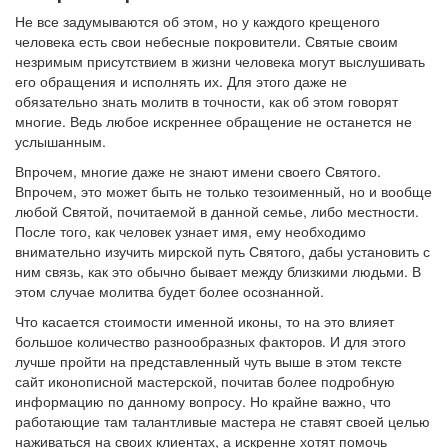
Не все задумываются об этом, но у каждого крещеного
человека есть свои небесные покровители. Святые своим
незримым присутствием в жизни человека могут выслушивать
его обращения и исполнять их. Для этого даже не
обязательно знать молитв в точности, как об этом говорят
многие. Ведь любое искреннее обращение не останется не
услышанным.
Впрочем, многие даже не знают имени своего Святого.
Впрочем, это может быть не только тезоименный, но и вообще
любой Святой, почитаемой в данной семье, либо местности.
После того, как человек узнает имя, ему необходимо
внимательно изучить мирской путь Святого, дабы установить с
ним связь, как это обычно бывает между близкими людьми. В
этом случае молитва будет более осознанной.
Что касается стоимости именной иконы, то на это влияет
большое количество разнообразных факторов. И для этого
лучше пройти на представленный чуть выше в этом тексте
сайт иконописной мастерской, почитав более подробную
информацию по данному вопросу. Но крайне важно, что
работающие там талантливые мастера не ставят своей целью
наживаться на своих клиентах, а искренне хотят помочь