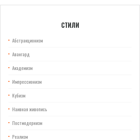
СТИЛИ
Абстракционизм
Авангард
Академизм
Импрессионизм
Кубизм
Наивная живопись
Постмодернизм
Реализм