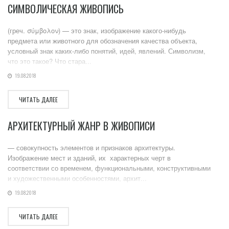
СИМВОЛИЧЕСКАЯ ЖИВОПИСЬ
(греч. σύμβολον) — это знак, изображение какого-нибудь
предмета или животного для обозначения качества объекта,
условный знак каких-либо понятий, идей, явлений. Символизм,
что это такое? Что стара...
19.08.2018
ЧИТАТЬ ДАЛЕЕ
АРХИТЕКТУРНЫЙ ЖАНР В ЖИВОПИСИ
— совокупность элементов и признаков архитектуры.
Изображение мест и зданий, их характерных черт в
соответствии со временем, функциональными, конструктивными
и художественными особенностями, архит...
19.08.2018
ЧИТАТЬ ДАЛЕЕ