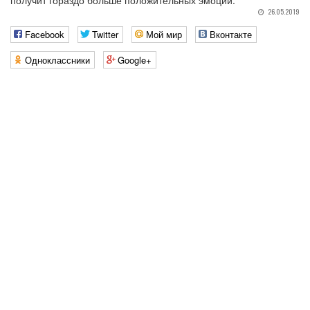
получит гораздо больше положительных эмоций.
26.05.2019
Facebook
Twitter
Мой мир
Вконтакте
Одноклассники
Google+