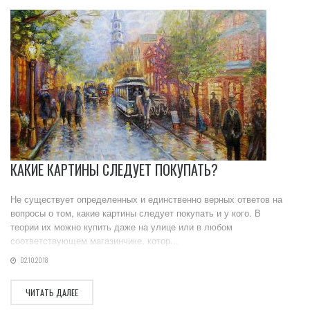
КАКИЕ КАРТИНЫ СЛЕДУЕТ ПОКУПАТЬ?
Не существует определенных и единственно верных ответов на
вопросы о том, какие картины следует покупать и у кого. В
теории их можно купить даже на улице или в любом
соответствующем магазинчике, котор...
02.10.2018
ЧИТАТЬ ДАЛЕЕ