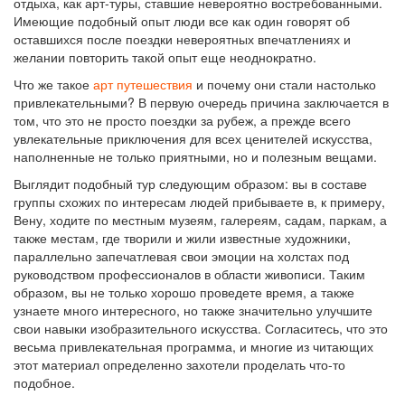
отдыха, как арт-туры, ставшие невероятно востребованными.
Имеющие подобный опыт люди все как один говорят об
оставшихся после поездки невероятных впечатлениях и
желании повторить такой опыт еще неоднократно.
Что же такое
арт путешествия
и почему они стали настолько
привлекательными? В первую очередь причина заключается в
том, что это не просто поездки за рубеж, а прежде всего
увлекательные приключения для всех ценителей искусства,
наполненные не только приятными, но и полезным вещами.
Выглядит подобный тур следующим образом: вы в составе
группы схожих по интересам людей прибываете в, к примеру,
Вену, ходите по местным музеям, галереям, садам, паркам, а
также местам, где творили и жили известные художники,
параллельно запечатлевая свои эмоции на холстах под
руководством профессионалов в области живописи. Таким
образом, вы не только хорошо проведете время, а также
узнаете много интересного, но также значительно улучшите
свои навыки изобразительного искусства. Согласитесь, что это
весьма привлекательная программа, и многие из читающих
этот материал определенно захотели проделать что-то
подобное.