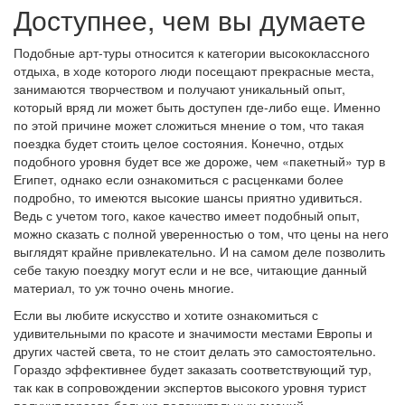
Доступнее, чем вы думаете
Подобные арт-туры относится к категории высококлассного
отдыха, в ходе которого люди посещают прекрасные места,
занимаются творчеством и получают уникальный опыт,
который вряд ли может быть доступен где-либо еще. Именно
по этой причине может сложиться мнение о том, что такая
поездка будет стоить целое состояния. Конечно, отдых
подобного уровня будет все же дороже, чем «пакетный» тур в
Египет, однако если ознакомиться с расценками более
подробно, то имеются высокие шансы приятно удивиться.
Ведь с учетом того, какое качество имеет подобный опыт,
можно сказать с полной уверенностью о том, что цены на него
выглядят крайне привлекательно. И на самом деле позволить
себе такую поездку могут если и не все, читающие данный
материал, то уж точно очень многие.
Если вы любите искусство и хотите ознакомиться с
удивительными по красоте и значимости местами Европы и
других частей света, то не стоит делать это самостоятельно.
Гораздо эффективнее будет заказать соответствующий тур,
так как в сопровождении экспертов высокого уровня турист