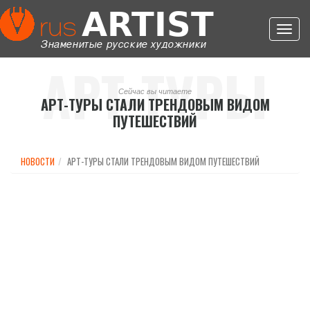
Toggl
navig
АРТ-ТУРЫ
Сейчас вы читаете
АРТ-ТУРЫ СТАЛИ ТРЕНДОВЫМ ВИДОМ
ПУТЕШЕСТВИЙ
СТАЛИ
НОВОСТИ
АРТ-ТУРЫ СТАЛИ ТРЕНДОВЫМ ВИДОМ ПУТЕШЕСТВИЙ
ТРЕНДОВЫМ