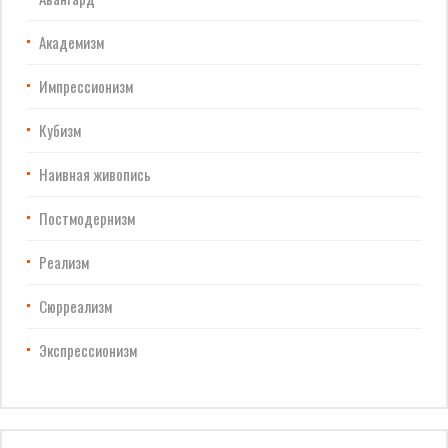
Академизм
Импрессионизм
Кубизм
Наивная живопись
Постмодернизм
Реализм
Сюрреализм
Экспрессионизм