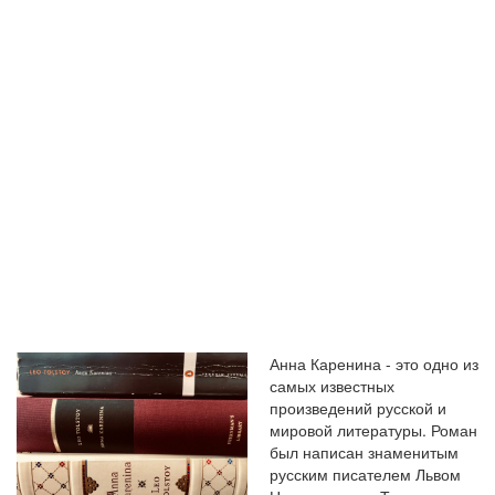
ЛЬВА
ТОЛСТОГО В
МИРЕ
ЛИТЕРАТУРЫ
Анна Каренина - это одно из
самых известных
произведений русской и
мировой литературы. Роман
был написан знаменитым
русским писателем Львом