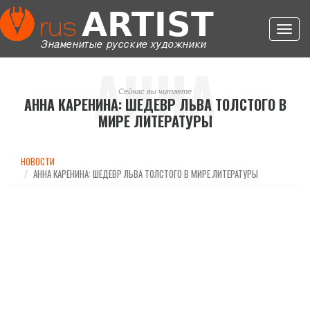
Toggl
navig
АННА
Сейчас вы читаете
АННА КАРЕНИНА: ШЕДЕВР ЛЬВА ТОЛСТОГО В
МИРЕ ЛИТЕРАТУРЫ
КАРЕНИНА:
НОВОСТИ
АННА КАРЕНИНА: ШЕДЕВР ЛЬВА ТОЛСТОГО В МИРЕ ЛИТЕРАТУРЫ
ШЕДЕВР