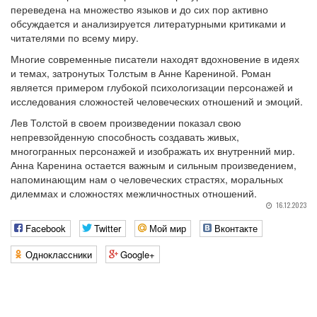
переведена на множество языков и до сих пор активно
обсуждается и анализируется литературными критиками и
читателями по всему миру.
Многие современные писатели находят вдохновение в идеях
и темах, затронутых Толстым в Анне Карениной. Роман
является примером глубокой психологизации персонажей и
исследования сложностей человеческих отношений и эмоций.
Лев Толстой в своем произведении показал свою
непревзойденную способность создавать живых,
многогранных персонажей и изображать их внутренний мир.
Анна Каренина остается важным и сильным произведением,
напоминающим нам о человеческих страстях, моральных
дилеммах и сложностях межличностных отношений.
16.12.2023
Facebook
Twitter
Мой мир
Вконтакте
Одноклассники
Google+