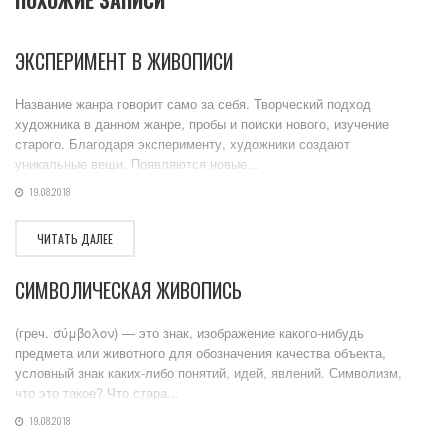
ЭКСПЕРИМЕНТ В ЖИВОПИСИ
Название жанра говорит само за себя. Творческий подход
художника в данном жанре, пробы и поиски нового, изучение
старого. Благодаря эксперименту, художники создают
уникальные вещи. Появляются новые...
19.08.2018
ЧИТАТЬ ДАЛЕЕ
СИМВОЛИЧЕСКАЯ ЖИВОПИСЬ
(греч. σύμβολον) — это знак, изображение какого-нибудь
предмета или животного для обозначения качества объекта,
условный знак каких-либо понятий, идей, явлений. Символизм,
что это такое? Что стара...
19.08.2018