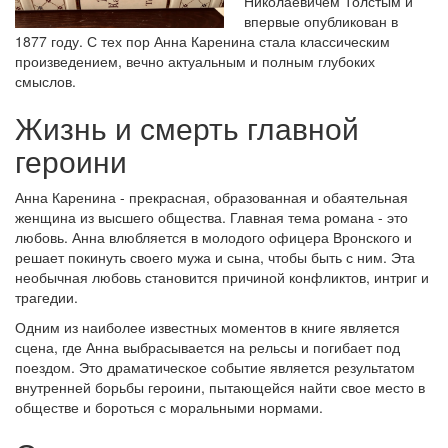
Николаевичем Толстым и
впервые опубликован в
1877 году. С тех пор Анна Каренина стала классическим
произведением, вечно актуальным и полным глубоких
смыслов.
Жизнь и смерть главной
героини
Анна Каренина - прекрасная, образованная и обаятельная
женщина из высшего общества. Главная тема романа - это
любовь. Анна влюбляется в молодого офицера Вронского и
решает покинуть своего мужа и сына, чтобы быть с ним. Эта
необычная любовь становится причиной конфликтов, интриг и
трагедии.
Одним из наиболее известных моментов в книге является
сцена, где Анна выбрасывается на рельсы и погибает под
поездом. Это драматическое событие является результатом
внутренней борьбы героини, пытающейся найти свое место в
обществе и бороться с моральными нормами.