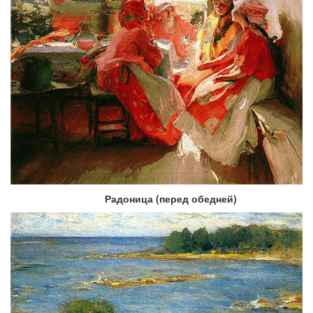
Радоница (перед обедней)