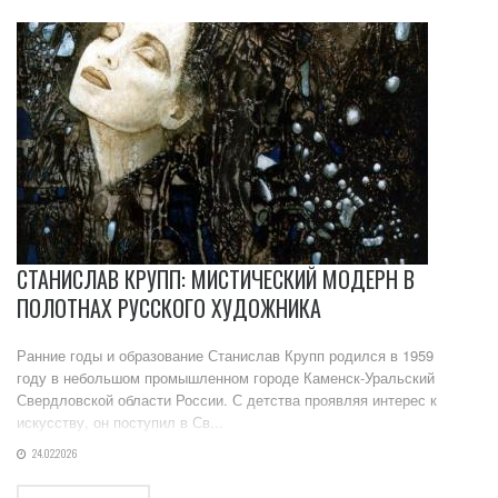
СТАНИСЛАВ КРУПП: МИСТИЧЕСКИЙ МОДЕРН В
ПОЛОТНАХ РУССКОГО ХУДОЖНИКА
Ранние годы и образование Станислав Крупп родился в 1959
году в небольшом промышленном городе Каменск-Уральский
Свердловской области России. С детства проявляя интерес к
искусству, он поступил в Св...
24.02.2026