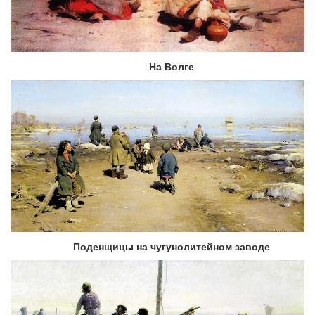
На Волге
Поденщицы на чугунолитейном заводе