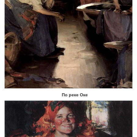
По реке Оке