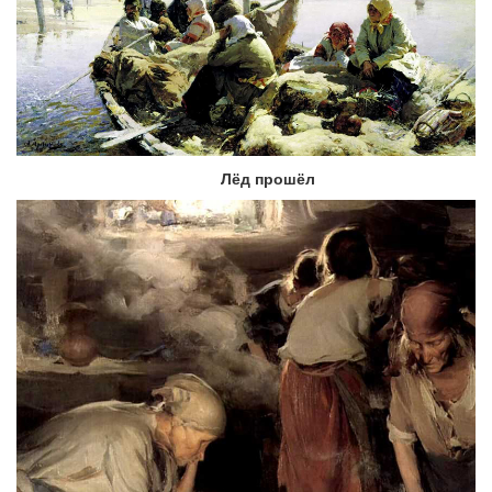
Лёд прошёл