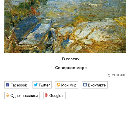
В гостях
Северное море
19.08.2018
Facebook
Twitter
Мой мир
Вконтакте
Одноклассники
Google+