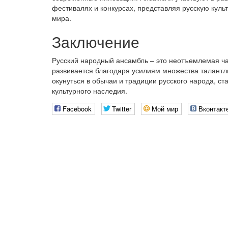
фестивалях и конкурсах, представляя русскую культ
мира.
Заключение
Русский народный ансамбль – это неотъемлемая час
развивается благодаря усилиям множества талантл
окунуться в обычаи и традиции русского народа, с
культурного наследия.
Facebook
Twitter
Мой мир
Вконтакт