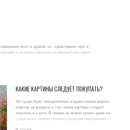
ображение мест и зданий, их характерных черт в
тивными и художественными особенностями, архит...
КАКИЕ КАРТИНЫ СЛЕДУЕТ ПОКУПАТЬ?
Не существует определенных и единственно верных
ответов на вопросы о том, какие картины следует
покупать и у кого. В теории их можно купить даже на
улице или в любом соответствующем магазинчике,
котор...
02.10.2018