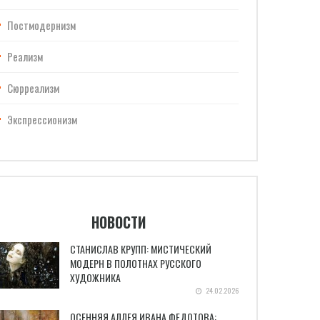
Постмодернизм
Реализм
Сюрреализм
Экспрессионизм
НОВОСТИ
СТАНИСЛАВ КРУПП: МИСТИЧЕСКИЙ
МОДЕРН В ПОЛОТНАХ РУССКОГО
ХУДОЖНИКА
24.02.2026
ОСЕННЯЯ АЛЛЕЯ ИВАНА ФЕДОТОВА: