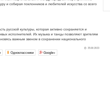
уру и собирая поклонников и любителей искусства со всего
ть русской культуры, которая активно сохраняется и
ивых исполнителей. Их музыка и танцы позволяют зрителям
тановясь важным звеном в сохранении национального
25.08.2023
е
Одноклассники
Google+