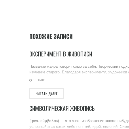
ПОХОЖИЕ ЗАПИСИ
ЭКСПЕРИМЕНТ В ЖИВОПИСИ
Название жанра говорит само за себя. Творческий подх
изучение старого. Благодаря эксперименту, художники
19.08.2018
ЧИТАТЬ ДАЛЕЕ
СИМВОЛИЧЕСКАЯ ЖИВОПИСЬ
(греч. σύμβολον) — это знак, изображение какого-нибуд
условный знак каких-либо понятий, идей, явлений. Симво