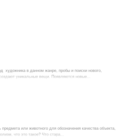
од художника в данном жанре, пробы и поиски нового,
 создают уникальные вещи. Появляются новые...
ь предмета или животного для обозначения качества объекта,
лизм, что это такое? Что стара...