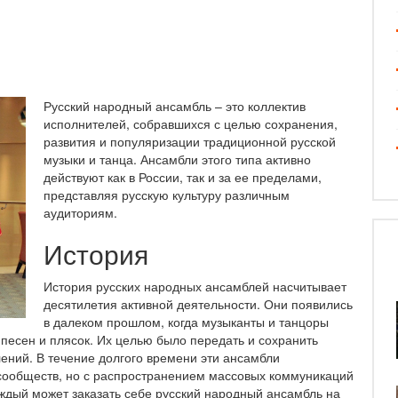
Русский народный ансамбль – это коллектив
исполнителей, собравшихся с целью сохранения,
развития и популяризации традиционной русской
музыки и танца. Ансамбли этого типа активно
действуют как в России, так и за ее пределами,
представляя русскую культуру различным
аудиториям.
История
История русских народных ансамблей насчитывает
десятилетия активной деятельности. Они появились
в далеком прошлом, когда музыканты и танцоры
песен и плясок. Их целью было передать и сохранить
ений. В течение долгого времени эти ансамбли
 сообществ, но с распространением массовых коммуникаций
аждый может заказать себе русский народный ансамбль на