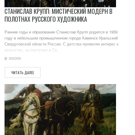
СТАНИСЛАВ КРУПП: МИСТИЧЕСКИЙ МОДЕРН В
ПОЛОТНАХ РУССКОГО ХУДОЖНИКА
Ранние годы и образование Станислав Крупп родился в 1959
году в небольшом промышленном городе Каменск-Уральский
Свердловской области России. С детства проявляя интерес к
искусству, он поступил в Св...
24.02.2026
ЧИТАТЬ ДАЛЕЕ