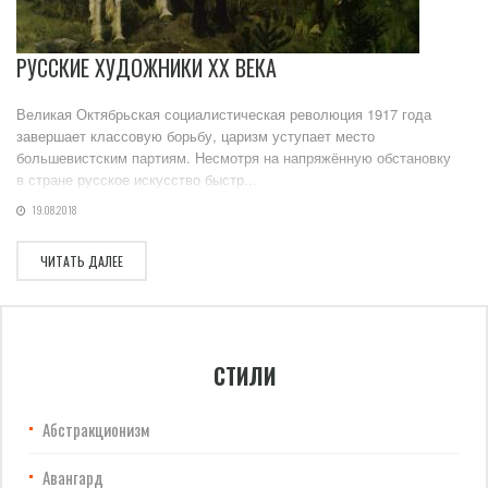
РУССКИЕ ХУДОЖНИКИ XX ВЕКА
Великая Октябрьская социалистическая революция 1917 года
завершает классовую борьбу, царизм уступает место
большевистским партиям. Несмотря на напряжённую обстановку
в стране русское искусство быстр...
19.08.2018
ЧИТАТЬ ДАЛЕЕ
СТИЛИ
Абстракционизм
Авангард