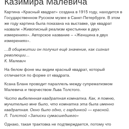
Казимира Малевича
Картина «Красный квадрат» создана в 1915 году, находится в
Государственном Русском музее в Санкт-Петербурге. В этом
же году картина была показана на выставке, где квадрат
назвали «Живописный реализм крестьянки в двух
измерениях». Авторское название – «Женщина в двух
измерениях».
…В общежитии он получил ещё значение, как сигнал
революции…
К. Малевич
На белом фоне мы видим красный квадрат, который
отличается по форме от квадрата.
Ксана Бланк проводит параллель между супрематизмом
Малевича и творчеством Льва Толстого.
Чисто выбеленная квадратная комнатка. Как, я помню,
мучительно мне было, что комнатка эта была именно
квадратная. Окно было одно, с гардинкой — красной.
Л. Толстой «Записки сумасшедшего»
Однако, такая трактовка не подтверждается, потому что