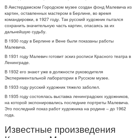
В Амстердамском Городском музее создан фонд Малевича из
картин, оставленных мастером в Берлине, во время
командировки, в 1927 году. Так русский художник пытался
сохранить значительную часть картин, опасаясь за их
дальнейшую судьбу.
В 1930 году в Берлине и Вене были показаны работы
Малевича.
В 1931 году Малевич готовит эскиз росписи Красного театра в
Ленинграде.
В 1932 его знают уже в должности руководителя
Экспериментальной лаборатории в Русском музее.
В 1933 году русский художник тяжело заболел.
В 1935 году состоялась выставка ленинградских художников,
на которой экспонировались последние портреты Малевича.
Это последний показ работ художника на родине – до 1962
года.
Известные произведения