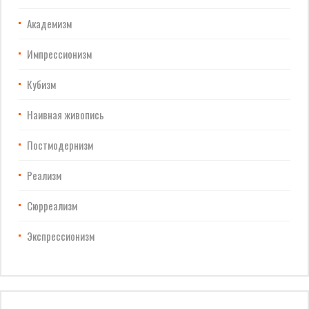
Академизм
Импрессионизм
Кубизм
Наивная живопись
Постмодернизм
Реализм
Сюрреализм
Экспрессионизм