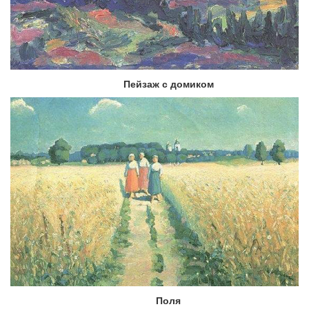
Пейзаж с домиком
Поля