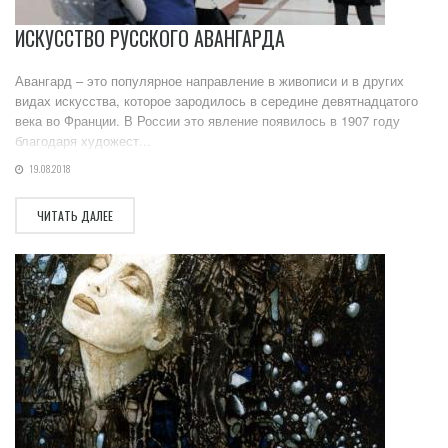
ИСКУССТВО РУССКОГО АВАНГАРДА
Авангард – это популярное направление в живописи и в других
видах искусства, которое зародилось в середине девятнадцатого
века во Франции. В России это явление появилось в 1907 году
благодаря художест...
19.08.2018
ЧИТАТЬ ДАЛЕЕ