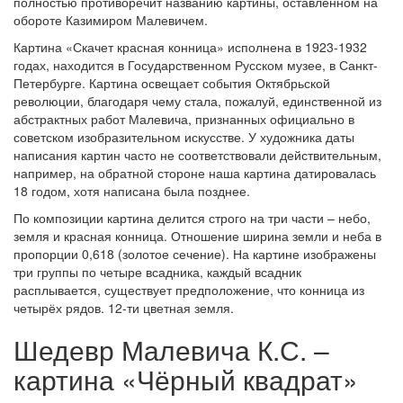
полностью противоречит названию картины, оставленном на
обороте Казимиром Малевичем.
Картина «Скачет красная конница» исполнена в 1923-1932
годах, находится в Государственном Русском музее, в Санкт-
Петербурге. Картина освещает события Октябрьской
революции, благодаря чему стала, пожалуй, единственной из
абстрактных работ Малевича, признанных официально в
советском изобразительном искусстве. У художника даты
написания картин часто не соответствовали действительным,
например, на обратной стороне наша картина датировалась
18 годом, хотя написана была позднее.
По композиции картина делится строго на три части – небо,
земля и красная конница. Отношение ширина земли и неба в
пропорции 0,618 (золотое сечение). На картине изображены
три группы по четыре всадника, каждый всадник
расплывается, существует предположение, что конница из
четырёх рядов. 12-ти цветная земля.
Шедевр Малевича К.С. –
картина «Чёрный квадрат»