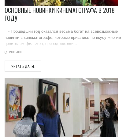
ОСНОВНЫЕ НОВИНКИ КИНЕМАТОГРАФА В 2018
ГОДУ
- Прошедший год оказался весьма богат на всевозможные
новинки в кинематографе, которые пришлись по вкусу многим
ценителям фильмов, принадлежащи...
19.08.2018
ЧИТАТЬ ДАЛЕЕ