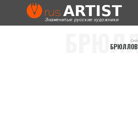
БРЮЛЛ
Сей
БРЮЛЛОВ
ПАВ