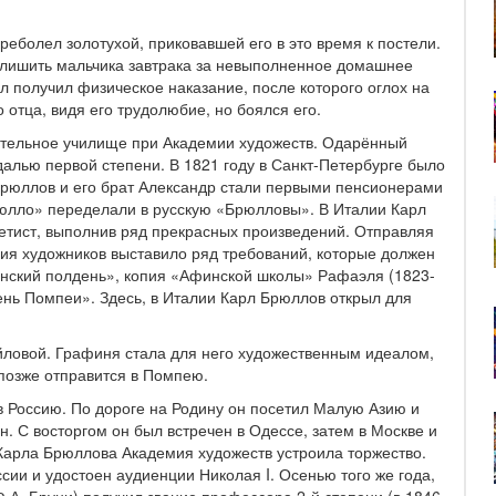
реболел золотухой, приковавшей его в это время к постели.
г лишить мальчика завтрака за невыполненное домашнее
 получил физическое наказание, после которого оглох на
 отца, видя его трудолюбие, но боялся его.
ательное училище при Академии художеств. Одарённый
далью первой степени. В 1821 году в Санкт-Петербурге было
рюллов и его брат Александр стали первыми пенсионерами
юлло» переделали в русскую «Брюлловы». В Италии Карл
етист, выполнив ряд прекрасных произведений. Отправляя
ия художников выставило ряд требований, которые должен
янский полдень», копия «Афинской школы» Рафаэля (1823-
ень Помпеи». Здесь, в Италии Карл Брюллов открыл для
йловой. Графиня стала для него художественным идеалом,
позже отправится в Помпею.
в Россию. По дороге на Родину он посетил Малую Азию и
 С восторгом он был встречен в Одессе, затем в Москве и
ь Карла Брюллова Академия художеств устроила торжество.
ии и удостоен аудиенции Николая I. Осенью того же года,