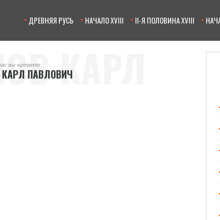
ДРЕВНЯЯ РУСЬ
НАЧАЛО XVIII
II-Я ПОЛОВИНА XVIII
НАЧА
ОВ КАРЛ
час вы читаете
 КАРЛ ПАВЛОВИЧ
ЛОВИЧ