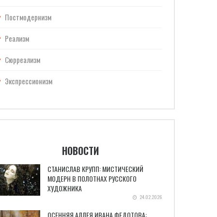
Постмодернизм
Реализм
Сюрреализм
Экспрессионизм
НОВОСТИ
СТАНИСЛАВ КРУПП: МИСТИЧЕСКИЙ
МОДЕРН В ПОЛОТНАХ РУССКОГО
ХУДОЖНИКА
24.02.2026
ОСЕННЯЯ АЛЛЕЯ ИВАНА ФЕДОТОВА: