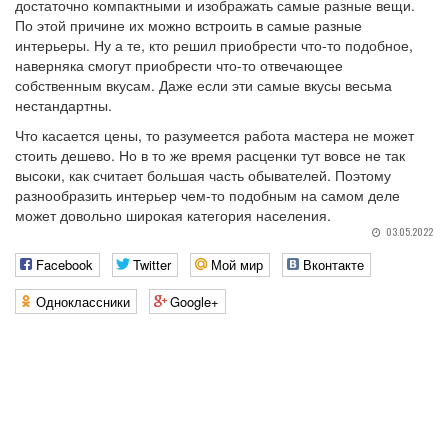
достаточно компактными и изображать самые разные вещи.
По этой причине их можно встроить в самые разные
интерьеры. Ну а те, кто решил приобрести что-то подобное,
наверняка смогут приобрести что-то отвечающее
собственным вкусам. Даже если эти самые вкусы весьма
нестандартны.
Что касается цены, то разумеется работа мастера не может
стоить дешево. Но в то же время расценки тут вовсе не так
высоки, как считает большая часть обывателей. Поэтому
разнообразить интерьер чем-то подобным на самом деле
может довольно широкая категория населения.
03.05.2022
Facebook
Twitter
Мой мир
Вконтакте
Одноклассники
Google+