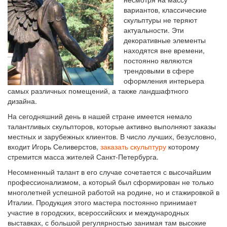
вариантов, классические
скульптуры не теряют
актуальности. Эти
декоративные элементы
находятся вне времени,
постоянно являются
трендовыми в сфере
оформления интерьера
самых различных помещений, а также ландшафтного
дизайна.
На сегодняшний день в нашей стране имеется немало
талантливых скульпторов, которые активно выполняют заказы
местных и зарубежных клиентов. В число лучших, безусловно,
входит Игорь Селиверстов,
заказать скульптуру
которому
стремится масса жителей Санкт-Петербурга.
Несомненный талант в его случае сочетается с высочайшим
профессионализмом, а который был сформирован не только
многолетней успешной работой на родине, но и стажировкой в
Италии. Продукция этого мастера постоянно принимает
участие в городских, всероссийских и международных
выставках, с большой регулярностью занимая там высокие