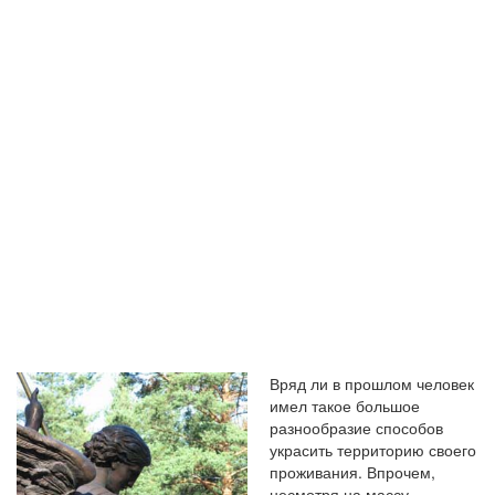
УКРАСИТЬ
ИНТЕРЬЕР И
ПРИДОМОВО
УЧАСТОК
Вряд ли в прошлом человек
имел такое большое
разнообразие способов
украсить территорию своего
проживания. Впрочем,
несмотря на массу