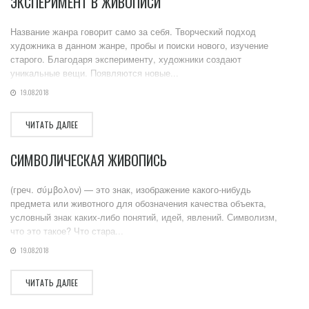
ЭКСПЕРИМЕНТ В ЖИВОПИСИ
Название жанра говорит само за себя. Творческий подход
художника в данном жанре, пробы и поиски нового, изучение
старого. Благодаря эксперименту, художники создают
уникальные вещи. Появляются новые...
19.08.2018
ЧИТАТЬ ДАЛЕЕ
СИМВОЛИЧЕСКАЯ ЖИВОПИСЬ
(греч. σύμβολον) — это знак, изображение какого-нибудь
предмета или животного для обозначения качества объекта,
условный знак каких-либо понятий, идей, явлений. Символизм,
что это такое? Что стара...
19.08.2018
ЧИТАТЬ ДАЛЕЕ