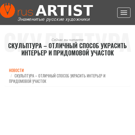
Toggl
navig
СКУЛЬПТУРА
Сейчас вы читаете
СКУЛЬПТУРА – ОТЛИЧНЫЙ СПОСОБ УКРАСИТЬ
ИНТЕРЬЕР И ПРИДОМОВОЙ УЧАСТОК
– ОТЛИЧНЫЙ
НОВОСТИ
СКУЛЬПТУРА – ОТЛИЧНЫЙ СПОСОБ УКРАСИТЬ ИНТЕРЬЕР И
ПРИДОМОВОЙ УЧАСТОК
СПОСОБ