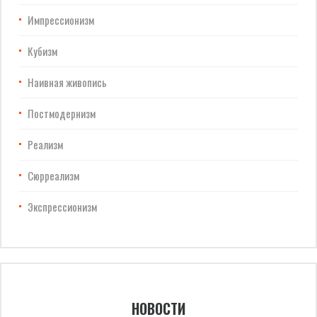
Импрессионизм
Кубизм
Наивная живопись
Постмодернизм
Реализм
Сюрреализм
Экспрессионизм
НОВОСТИ