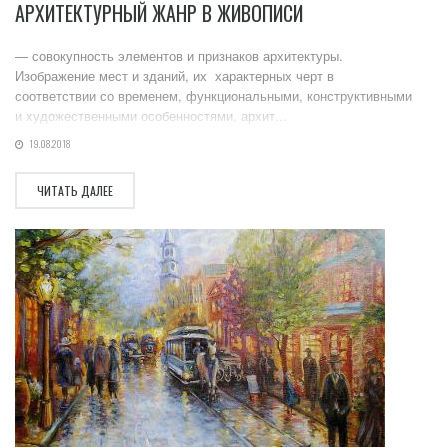
АРХИТЕКТУРНЫЙ ЖАНР В ЖИВОПИСИ
— совокупность элементов и признаков архитектуры.
Изображение мест и зданий, их характерных черт в
соответствии со временем, функциональными, конструктивными
и художественными особенностями, архит...
19.08.2018
ЧИТАТЬ ДАЛЕЕ