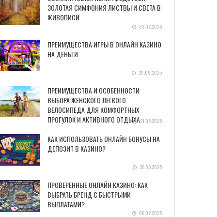
ЗОЛОТАЯ СИМФОНИЯ ЛИСТВЫ И СВЕТА В
ЖИВОПИСИ
03.02.2026
ПРЕИМУЩЕСТВА ИГРЫ В ОНЛАЙН КАЗИНО
НА ДЕНЬГИ
29.09.2025
ПРЕИМУЩЕСТВА И ОСОБЕННОСТИ
ВЫБОРА ЖЕНСКОГО ЛЕГКОГО
ВЕЛОСИПЕДА ДЛЯ КОМФОРТНЫХ
ПРОГУЛОК И АКТИВНОГО ОТДЫХА
21.05.2025
КАК ИСПОЛЬЗОВАТЬ ОНЛАЙН БОНУСЫ НА
ДЕПОЗИТ В КАЗИНО?
26.03.2025
ПРОВЕРЕННЫЕ ОНЛАЙН КАЗИНО: КАК
ВЫБРАТЬ БРЕНД С БЫСТРЫМИ
ВЫПЛАТАМИ?
06.02.2025