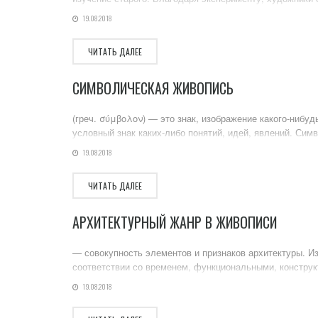
19.08.2018
ЧИТАТЬ ДАЛЕЕ
СИМВОЛИЧЕСКАЯ ЖИВОПИСЬ
(греч. σύμβολον) — это знак, изображение какого-нибуд
условный знак каких-либо понятий, идей, явлений. Симво
19.08.2018
ЧИТАТЬ ДАЛЕЕ
АРХИТЕКТУРНЫЙ ЖАНР В ЖИВОПИСИ
— совокупность элементов и признаков архитектуры. Из
соответствии со временем, функциональными, конструк
19.08.2018