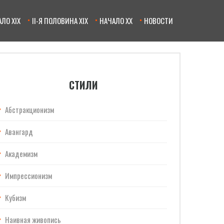
ЛО XIX
II-Я ПОЛОВИНА XIX
НАЧАЛО XX
НОВОСТИ
СТИЛИ
Абстракционизм
Авангард
Академизм
Импрессионизм
Кубизм
Наивная живопись