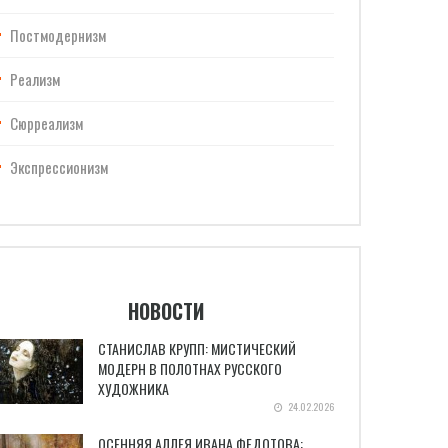
Постмодернизм
Реализм
Сюрреализм
Экспрессионизм
НОВОСТИ
СТАНИСЛАВ КРУПП: МИСТИЧЕСКИЙ
МОДЕРН В ПОЛОТНАХ РУССКОГО
ХУДОЖНИКА
24.02.2026
ОСЕННЯЯ АЛЛЕЯ ИВАНА ФЕДОТОВА: