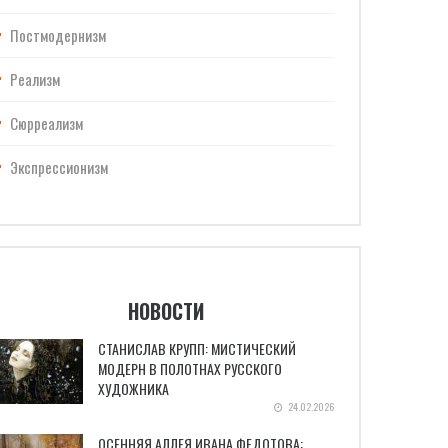
Постмодернизм
Реализм
Сюрреализм
Экспрессионизм
НОВОСТИ
СТАНИСЛАВ КРУПП: МИСТИЧЕСКИЙ
МОДЕРН В ПОЛОТНАХ РУССКОГО
ХУДОЖНИКА
24.02.2026
ОСЕННЯЯ АЛЛЕЯ ИВАНА ФЕДОТОВА: