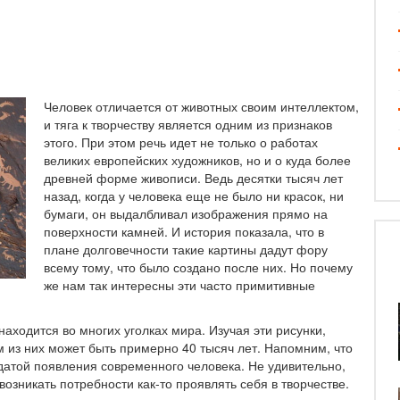
Человек отличается от животных своим интеллектом,
и тяга к творчеству является одним из признаков
этого. При этом речь идет не только о работах
великих европейских художников, но и о куда более
древней форме живописи. Ведь десятки тысяч лет
назад, когда у человека еще не было ни красок, ни
бумаги, он выдалбливал изображения прямо на
поверхности камней. И история показала, что в
плане долговечности такие картины дадут фору
всему тому, что было создано после них. Но почему
же нам так интересны эти часто примитивные
находится во многих уголках мира. Изучая эти рисунки,
 из них может быть примерно 40 тысяч лет. Напомним, что
датой появления современного человека. Не удивительно,
возникать потребности как-то проявлять себя в творчестве.