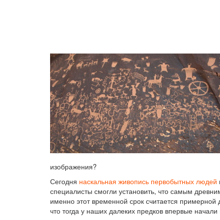
изображения?
Сегодня
наскальная живопись первобытных людей
специалисты смогли установить, что самым древним
именно этот временной срок считается примерной 
что тогда у наших далеких предков впервые начали 