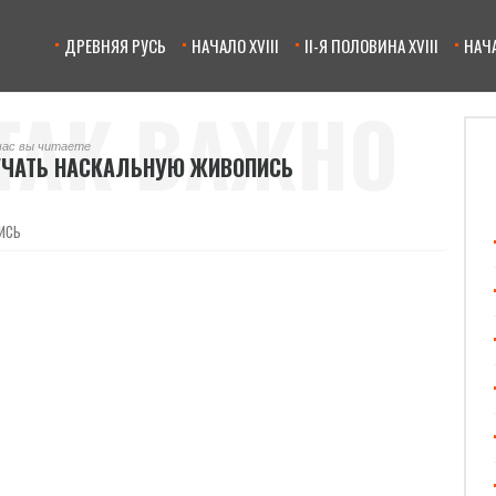
ДРЕВНЯЯ РУСЬ
НАЧАЛО XVIII
II-Я ПОЛОВИНА XVIII
НАЧА
ТАК ВАЖНО
час вы читаете
УЧАТЬ НАСКАЛЬНУЮ ЖИВОПИСЬ
НАСКАЛЬНУЮ
ИСЬ
ОПИСЬ