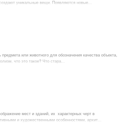
 создают уникальные вещи. Появляются новые...
ь предмета или животного для обозначения качества объекта,
лизм, что это такое? Что стара...
ображение мест и зданий, их характерных черт в
тивными и художественными особенностями, архит...