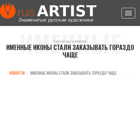
Toggl
navig
ИМЕННЫЕ
Сейчас вы читаете
ИМЕННЫЕ ИКОНЫ СТАЛИ ЗАКАЗЫВАТЬ ГОРАЗДО
ЧАЩЕ
ИКОНЫ
НОВОСТИ
ИМЕННЫЕ ИКОНЫ СТАЛИ ЗАКАЗЫВАТЬ ГОРАЗДО ЧАЩЕ
СТАЛИ