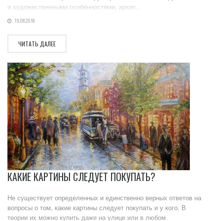
и художественными особенностями, архит...
19.08.2018
ЧИТАТЬ ДАЛЕЕ
КАКИЕ КАРТИНЫ СЛЕДУЕТ ПОКУПАТЬ?
Не существует определенных и единственно верных ответов на
вопросы о том, какие картины следует покупать и у кого. В
теории их можно купить даже на улице или в любом