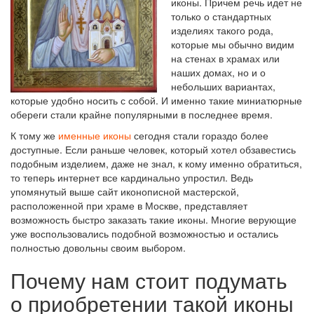
иконы. Причем речь идет не
только о стандартных
изделиях такого рода,
которые мы обычно видим
на стенах в храмах или
наших домах, но и о
небольших вариантах,
которые удобно носить с собой. И именно такие миниатюрные
обереги стали крайне популярными в последнее время.
К тому же
именные иконы
сегодня стали гораздо более
доступные. Если раньше человек, который хотел обзавестись
подобным изделием, даже не знал, к кому именно обратиться,
то теперь интернет все кардинально упростил. Ведь
упомянутый выше сайт иконописной мастерской,
расположенной при храме в Москве, представляет
возможность быстро заказать такие иконы. Многие верующие
уже воспользовались подобной возможностью и остались
полностью довольны своим выбором.
Почему нам стоит подумать
о приобретении такой иконы