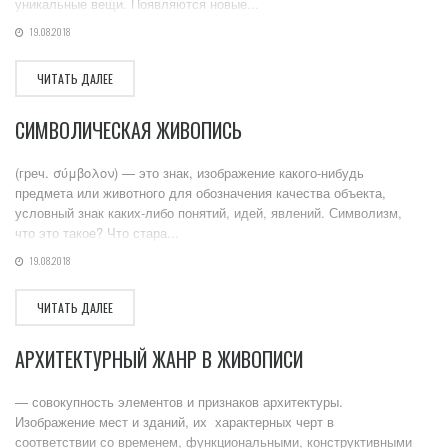
уникальные вещи. Появляются новые...
19.08.2018
ЧИТАТЬ ДАЛЕЕ
СИМВОЛИЧЕСКАЯ ЖИВОПИСЬ
(греч. σύμβολον) — это знак, изображение какого-нибудь
предмета или животного для обозначения качества объекта,
условный знак каких-либо понятий, идей, явлений. Символизм,
что это такое? Что стара...
19.08.2018
ЧИТАТЬ ДАЛЕЕ
АРХИТЕКТУРНЫЙ ЖАНР В ЖИВОПИСИ
— совокупность элементов и признаков архитектуры.
Изображение мест и зданий, их характерных черт в
соответствии со временем, функциональными, конструктивными