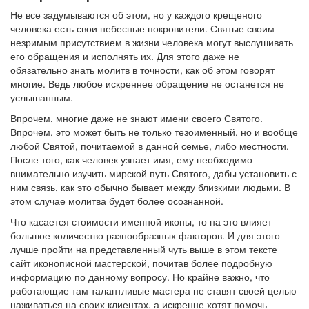
Не все задумываются об этом, но у каждого крещеного
человека есть свои небесные покровители. Святые своим
незримым присутствием в жизни человека могут выслушивать
его обращения и исполнять их. Для этого даже не
обязательно знать молитв в точности, как об этом говорят
многие. Ведь любое искреннее обращение не останется не
услышанным.
Впрочем, многие даже не знают имени своего Святого.
Впрочем, это может быть не только тезоименный, но и вообще
любой Святой, почитаемой в данной семье, либо местности.
После того, как человек узнает имя, ему необходимо
внимательно изучить мирской путь Святого, дабы установить с
ним связь, как это обычно бывает между близкими людьми. В
этом случае молитва будет более осознанной.
Что касается стоимости именной иконы, то на это влияет
большое количество разнообразных факторов. И для этого
лучше пройти на представленный чуть выше в этом тексте
сайт иконописной мастерской, почитав более подробную
информацию по данному вопросу. Но крайне важно, что
работающие там талантливые мастера не ставят своей целью
наживаться на своих клиентах, а искренне хотят помочь