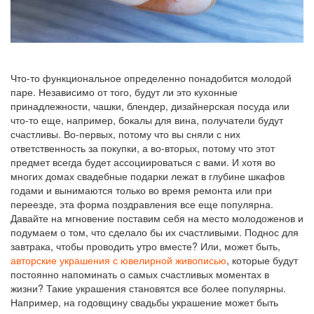
Что-то функциональное определенно понадобится молодой
паре. Независимо от того, будут ли это кухонные
принадлежности, чашки, блендер, дизайнерская посуда или
что-то еще, например, бокалы для вина, получатели будут
счастливы. Во-первых, потому что вы сняли с них
ответственность за покупки, а во-вторых, потому что этот
предмет всегда будет ассоциироваться с вами. И хотя во
многих домах свадебные подарки лежат в глубине шкафов
годами и вынимаются только во время ремонта или при
переезде, эта форма поздравления все еще популярна.
Давайте на мгновение поставим себя на место молодоженов и
подумаем о том, что сделало бы их счастливыми. Поднос для
завтрака, чтобы проводить утро вместе? Или, может быть,
авторские украшения с ювелирной живописью
, которые будут
постоянно напоминать о самых счастливых моментах в
жизни? Такие украшения становятся все более популярны.
Например, на годовщину свадьбы украшение может быть