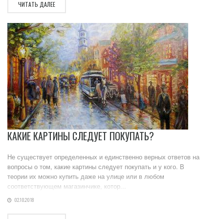
ЧИТАТЬ ДАЛЕЕ
КАКИЕ КАРТИНЫ СЛЕДУЕТ ПОКУПАТЬ?
Не существует определенных и единственно верных ответов на
вопросы о том, какие картины следует покупать и у кого. В
теории их можно купить даже на улице или в любом
соответствующем магазинчике, котор...
02.10.2018