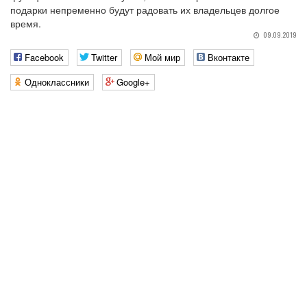
подарки непременно будут радовать их владельцев долгое
время.
09.09.2019
Facebook
Twitter
Мой мир
Вконтакте
Одноклассники
Google+