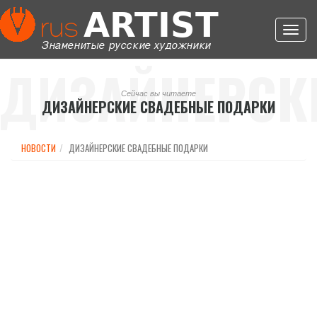
Toggl
navig
ДИЗАЙНЕРСК
Сейчас вы читаете
ДИЗАЙНЕРСКИЕ СВАДЕБНЫЕ ПОДАРКИ
СВАДЕБНЫЕ
НОВОСТИ
ДИЗАЙНЕРСКИЕ СВАДЕБНЫЕ ПОДАРКИ
ПОДАРКИ