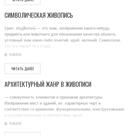
СИМВОЛИЧЕСКАЯ ЖИВОПИСЬ
(греч. σύμβολον) — это знак, изображение какого-нибудь
предмета или животного для обозначения качества объекта,
условный знак каких-либо понятий, идей, явлений. Символизм,
что это такое? Что стара...
19.08.2018
ЧИТАТЬ ДАЛЕЕ
АРХИТЕКТУРНЫЙ ЖАНР В ЖИВОПИСИ
— совокупность элементов и признаков архитектуры.
Изображение мест и зданий, их характерных черт в
соответствии со временем, функциональными, конструктивными
и художественными особенностями, архит...
19.08.2018