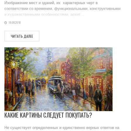
Изображение мест и зданий, их характерных черт в
соответствии со временем, функциональными, конструктивными
и художественными особенностями, архит...
19.08.2018
ЧИТАТЬ ДАЛЕЕ
КАКИЕ КАРТИНЫ СЛЕДУЕТ ПОКУПАТЬ?
Не существует определенных и единственно верных ответов на