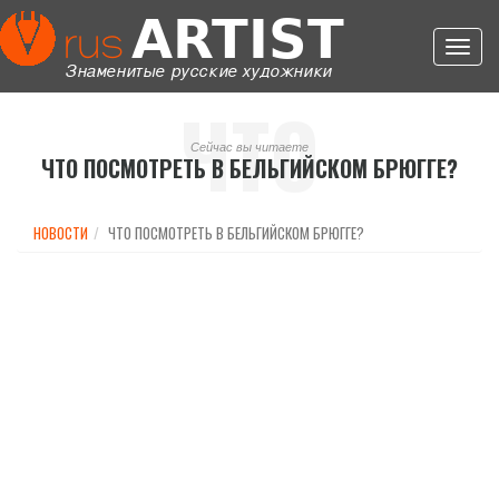
Toggl
navig
ЧТО
Сейчас вы читаете
ЧТО ПОСМОТРЕТЬ В БЕЛЬГИЙСКОМ БРЮГГЕ?
ПОСМОТРЕТЬ
НОВОСТИ
ЧТО ПОСМОТРЕТЬ В БЕЛЬГИЙСКОМ БРЮГГЕ?
В