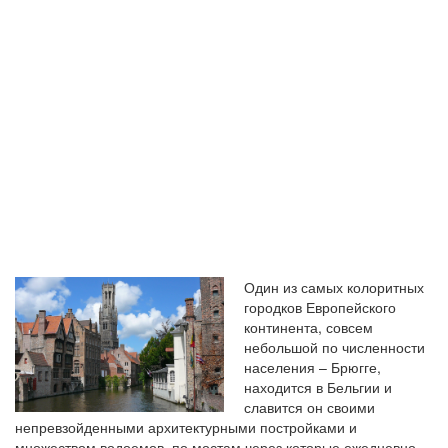
БЕЛЬГИЙСКО
БРЮГГЕ?
Один из самых колоритных
городков Европейского
континента, совсем
небольшой по численности
населения – Брюгге,
находится в Бельгии и
славится он своими
непревзойденными архитектурными постройками и
множеством водоемов, по мостам через которые ежедневно