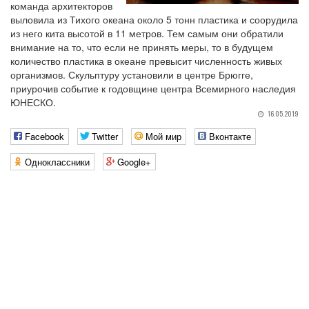
команда архитекторов
выловила из Тихого океана около 5 тонн пластика и соорудила
из него кита высотой в 11 метров. Тем самым они обратили
внимание на то, что если не принять меры, то в будущем
количество пластика в океане превысит численность живых
организмов. Скульптуру установили в центре Брюгге,
приурочив событие к годовщине центра Всемирного наследия
ЮНЕСКО.
16.05.2019
Facebook
Twitter
Мой мир
Вконтакте
Одноклассники
Google+