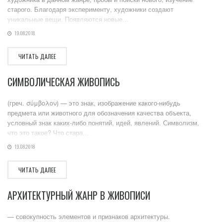
старого. Благодаря эксперименту, художники создают
уникальные вещи. Появляются новые...
19.08.2018
ЧИТАТЬ ДАЛЕЕ
СИМВОЛИЧЕСКАЯ ЖИВОПИСЬ
(греч. σύμβολον) — это знак, изображение какого-нибудь
предмета или животного для обозначения качества объекта,
условный знак каких-либо понятий, идей, явлений. Символизм,
что это такое? Что стара...
19.08.2018
ЧИТАТЬ ДАЛЕЕ
АРХИТЕКТУРНЫЙ ЖАНР В ЖИВОПИСИ
— совокупность элементов и признаков архитектуры.