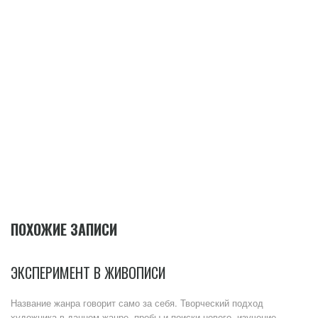
ПОХОЖИЕ ЗАПИСИ
ЭКСПЕРИМЕНТ В ЖИВОПИСИ
Название жанра говорит само за себя. Творческий подход
художника в данном жанре, пробы и поиски нового, изучение