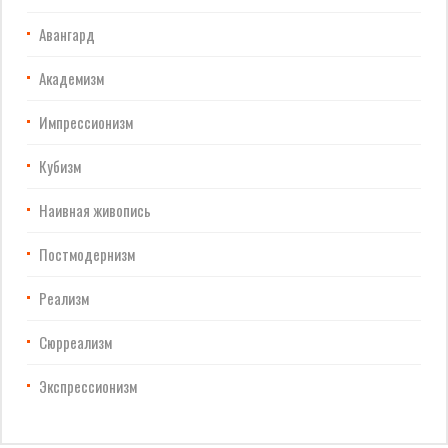
Авангард
Академизм
Импрессионизм
Кубизм
Наивная живопись
Постмодернизм
Реализм
Сюрреализм
Экспрессионизм